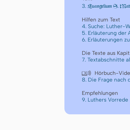
3.
Euangelium S. Matt
Hilfen zum Text
4. Suche: Luther-W
5. Erläuterung der
6. Erläuterungen z
Die Texte aus Kapit
7. Textabschnitte a
Hörbuch-Vid

8. Die Frage nach 
Empfehlungen
9. Luthers Vorred