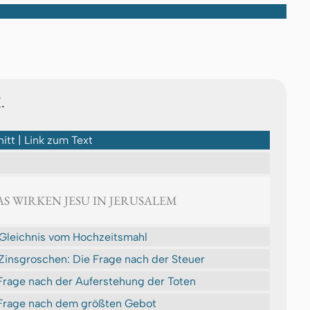
.
itt | Link zum Text
DAS WIRKEN JESU IN JERUSALEM
Gleichnis vom Hochzeitsmahl
Zinsgroschen: Die Frage nach der Steuer
Frage nach der Auferstehung der Toten
Frage nach dem größten Gebot