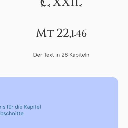
XXII
C.
.
Mt 22,
1-46
Der Text in 28 Kapiteln
is für die Kapitel
Abschnitte