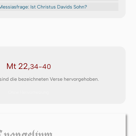
Messiasfrage: Ist Christus Davids Sohn?
Mt 22,
34-40
 sind die bezeichneten Verse hervorgehoben.
Ohne Hervorhebung