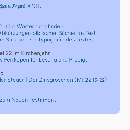
XXII.
heus, Capitel
ort im Wörterbuch finden
 Abkürzungen biblischer Bücher im Text
um Satz und zur Typografie des Textes
el 22 im Kirchenjahr
ls Perikopen für Lesung und Predigt
eo
der Steuer | Der Zinsgroschen (Mt 22,
)
15-22
e zum Neuen Testament