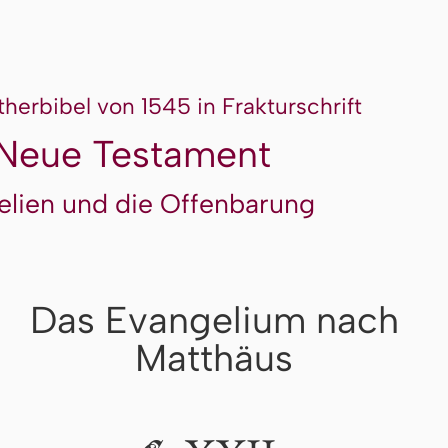
therbibel von 1545 in Frakturschrift
Neue Testament
elien und die Offenbarung
Das Evangelium nach
Matthäus