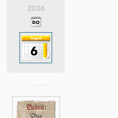
2026
Evangelien