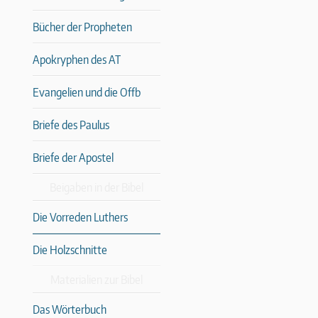
Bücher der Propheten
Apokryphen des AT
Evangelien und die Offb
Briefe des Paulus
Briefe der Apostel
Beigaben in der Bibel
Die Vorreden Luthers
Die Holzschnitte
Materialien zur Bibel
Das Wörterbuch