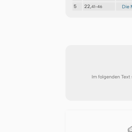
5
22,
Die 
41-46
Im folgenden Text