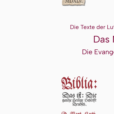
Die Texte der Lu
Das 
Die Evang