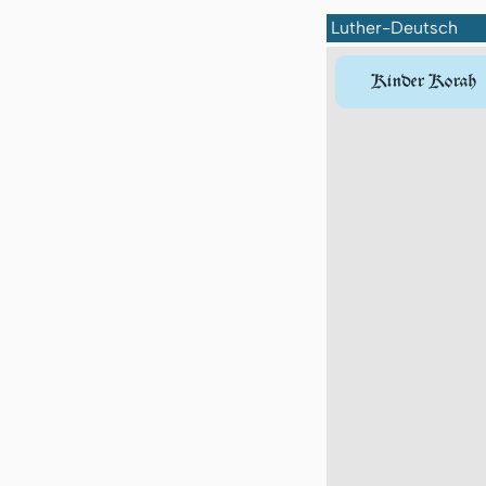
Luther-Deutsch
Kinder Korah