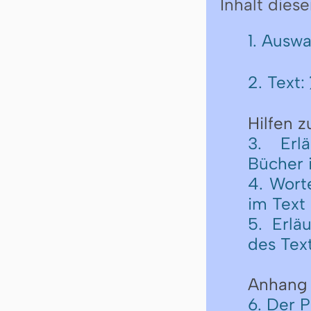
Inhalt diese
1. Ausw
2. Text:
Hilfen 
3. Erl
Bücher 
4. Wort
im Text
5. Erlä
des Tex
Anhang
6. Der 