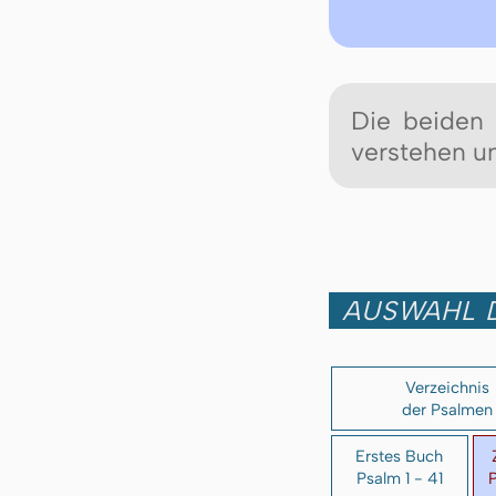
Die bei­den
verstehen u
AUSWAHL 
Verzeichnis
der Psalmen
Erstes Buch
Psalm 1 - 41
P