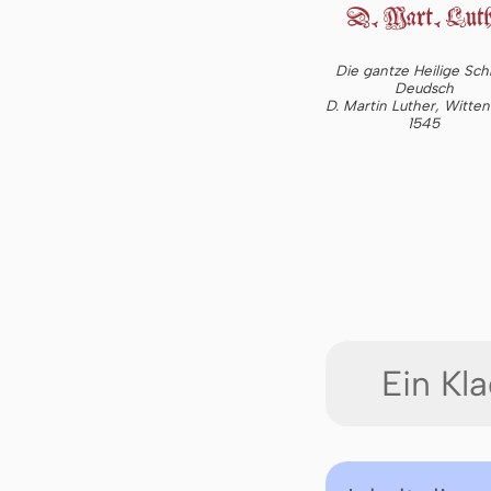
Die gantze Heilige Schr
Deudsch
D. Martin Luther, Witte
1545
Ein Kla