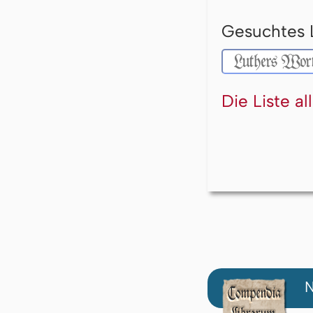
Gesuchtes 
Die Liste a
N