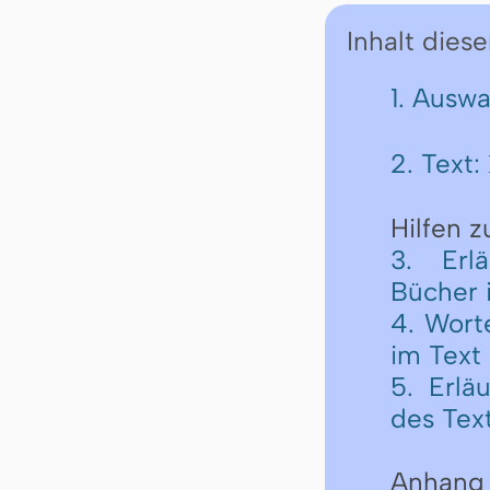
Inhalt diese
1. Ausw
2. Text:
Hilfen 
3. Erl
Bücher 
4. Wort
im Text
5. Erlä
des Tex
Anhang