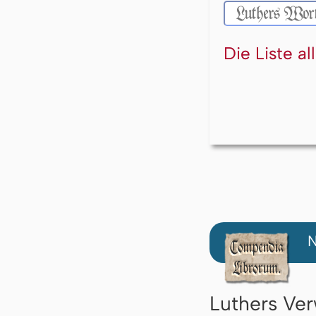
Die Liste a
N
Luthers Ver