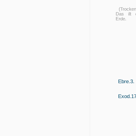
(Trocken
Das iſt 
Erde.
Ebre.3.
Exod.17