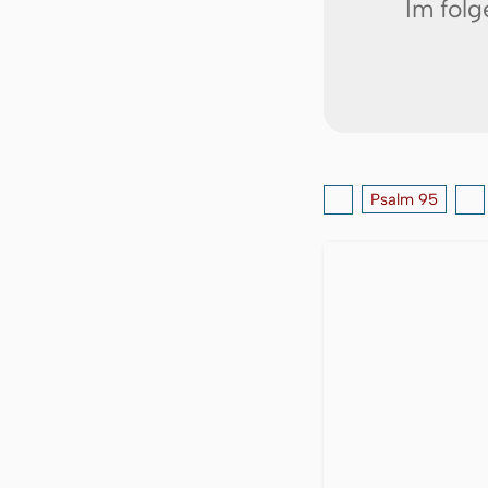
Im fol
Psalm 95