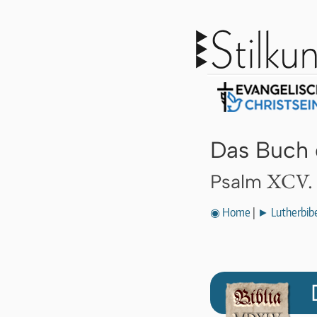
Das Buch 
XCV.
Psalm
◉ Home
|
► Lutherbibe