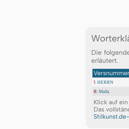
Worterkl
Die folgend
erläutert.
Versnummer:
1:
HERRN
8:
Maſſa
Klick auf ei
Das vollstän
Stilkunst.de