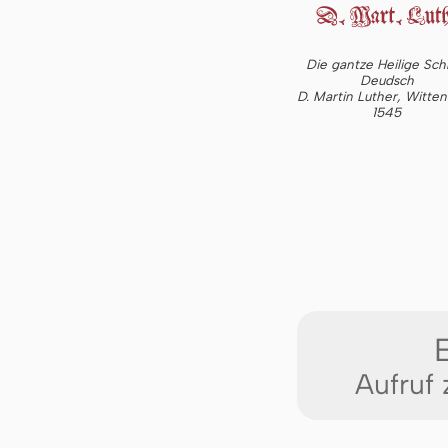
Die gantze Heilige Schr
Deudsch
D. Martin Luther, Witte
1545
Aufruf