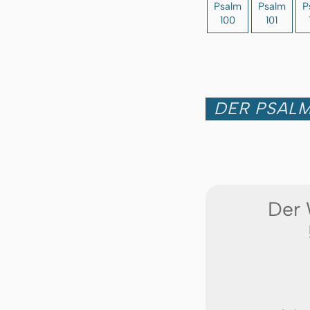
Psalm
Psalm
P
100
101
DER PSALM
Der