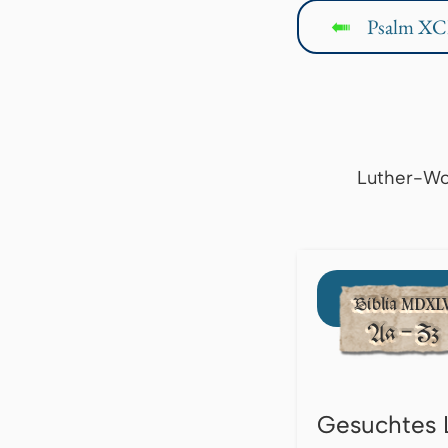
Psalm XCI
↤
Luther-Wo
Gesuchtes 