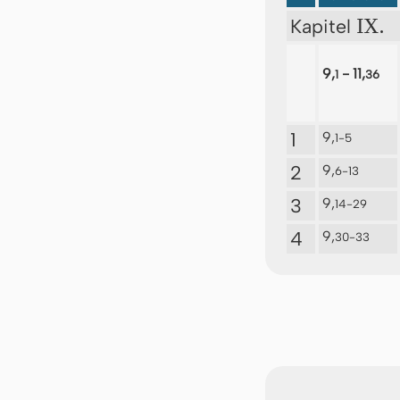
IX.
Kapitel
9,
- 11,
1
36
1
9,
1-5
2
9,
6-13
3
9,
14-29
4
9,
30-33