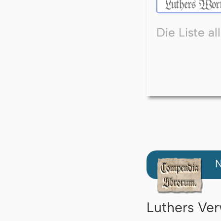
Die Liste a
N
Luthers Ver