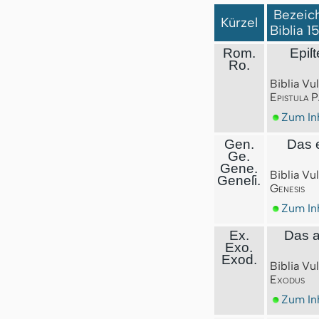
Bezeich
Kürzel
Biblia 1
Rom.
Epiſt
Ro.
Biblia Vu
Epistula 
Zum Inh
Gen.
Das 
Ge.
Gene.
Biblia Vu
Geneſi.
Genesis
Zum Inh
Ex.
Das a
Exo.
Exod.
Biblia Vu
Exodus
Zum Inh