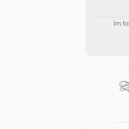
Im fo
D