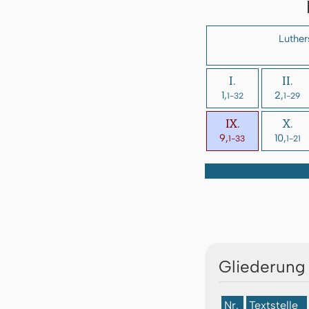
Luther
I.
II.
1,
2,
1-32
1-29
IX.
X.
9,
10,
1-33
1-21
Gliederung
Nr.
Textstelle