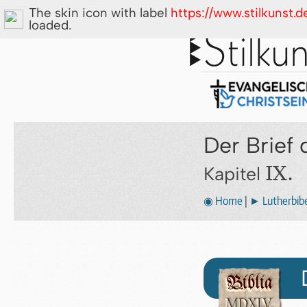
The skin icon with label
https://www.stilkunst.
loaded.
Der Brief 
IX.
Kapitel
◉ Home
|
► Lutherbibe