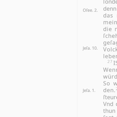
ſon­
denn
Oſee. 2.
das 
mein
die n
ſche
ge­ſ
Jeſa. 10.
Vol
lebe
I
27
Wenn
würd
So w
den.
Jeſa. 1.
ſteur
Vnd d
thun