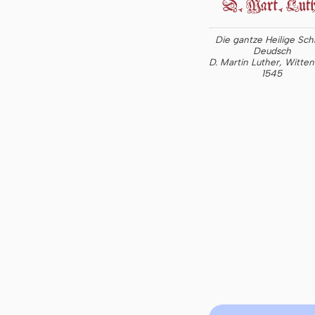
Die gantze Heilige Schr
Deudsch
D. Martin Luther, Witte
1545