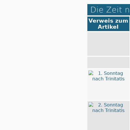
Die Zeit n
Verweis zum
Artikel