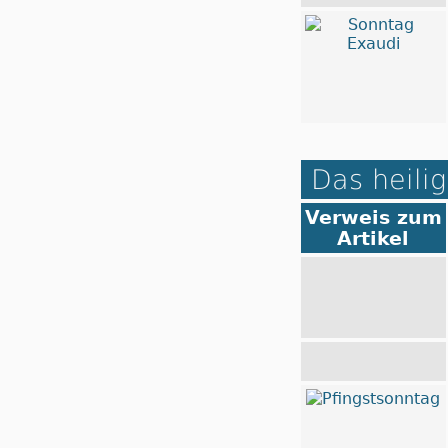
Das heilig
Verweis zum
Artikel