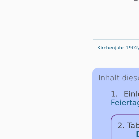
Kirchenjahr 1902
Inhalt dies
1. Ein
Feierta
2. Tab