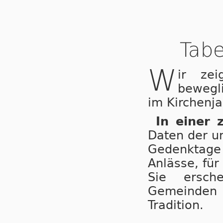
Tabe
W
ir ze
bewegl
im Kirchenja
In einer 
Daten der u
Gedenktage 
Anlässe, für
Sie ersche
Gemeinden
Tradition.