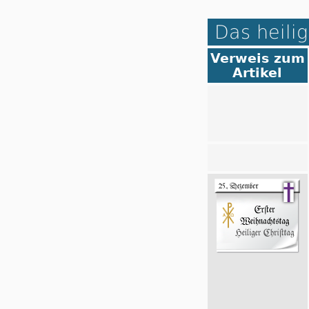
Das heilig
Verweis zum
Artikel