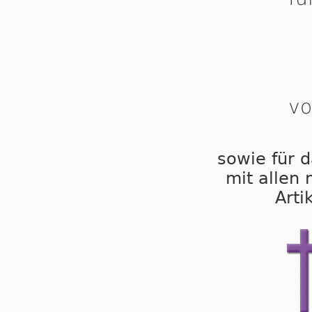
vo
sowie für d
mit allen
Arti