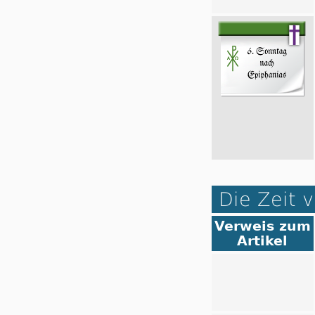
Die Zeit v
Verweis zum
Artikel