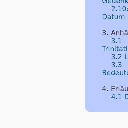
Gedenk
2.10
Datum
3. Anh
3.1
Trinitat
3.2 
3.3 
Bedeut
4. Erlä
4.1 