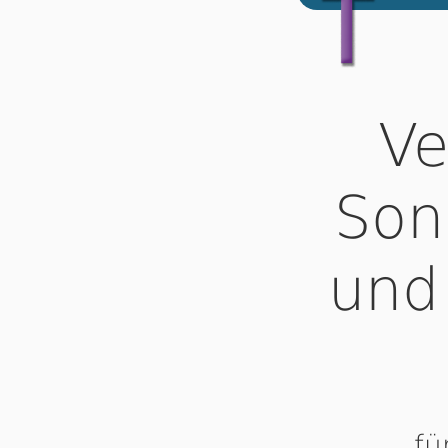
Ve
Son
und
fü