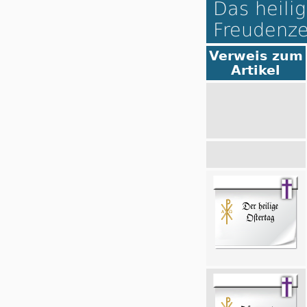
Das heilig
Freudenze
Verweis zum
Artikel