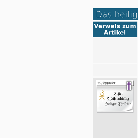
Das heilig
Verweis zum
Artikel