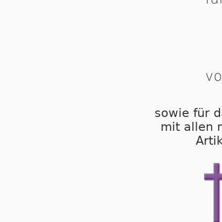
vo
sowie für d
mit allen
Arti