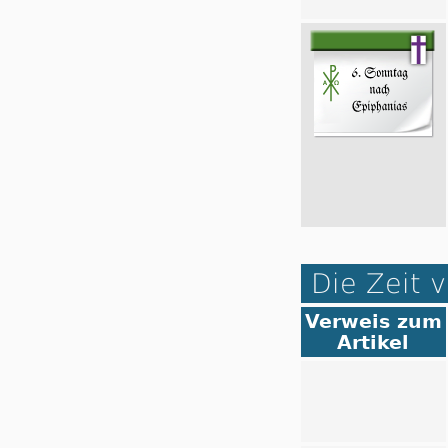
Die Zeit v
Verweis zum
Artikel