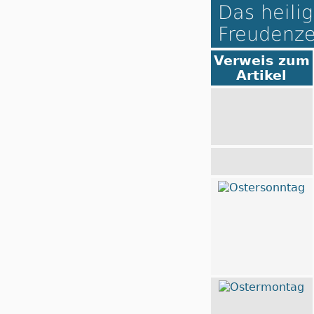
Das heilig
Freudenze
Verweis zum
Artikel