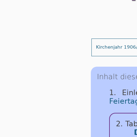
Kirchenjahr 1906
Inhalt dies
1. Ein
Feierta
2. Tab