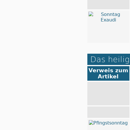
Das heilig
Verweis zum
Artikel