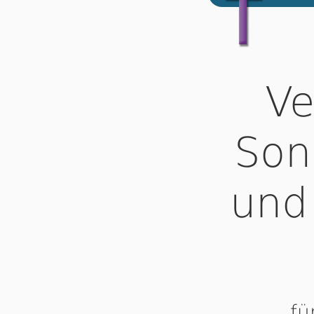
Ve
Son
und
fü