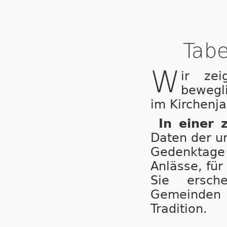
Tabe
W
ir ze
bewegl
im Kirchenja
In einer 
Daten der u
Gedenktage 
Anlässe, für
Sie ersche
Gemeinden
Tradition.