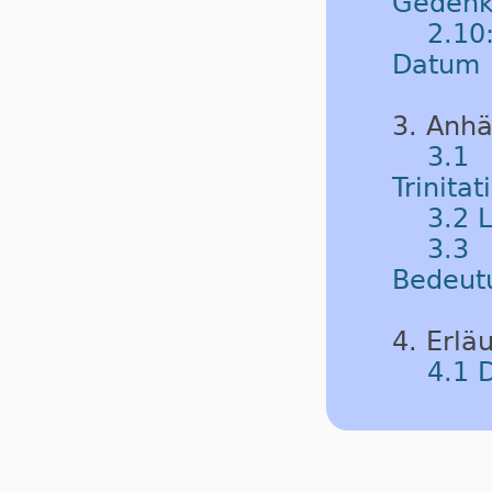
Gedenk
2.10
Datum
3. Anh
3.1
Trinitat
3.2 
3.3 
Bedeut
4. Erlä
4.1 