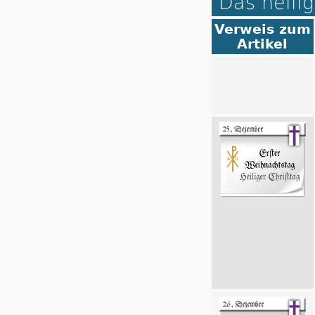
Das heilig
Verweis zum
Artikel