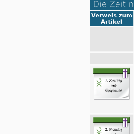
Die Zeit 
Verweis zum
Artikel