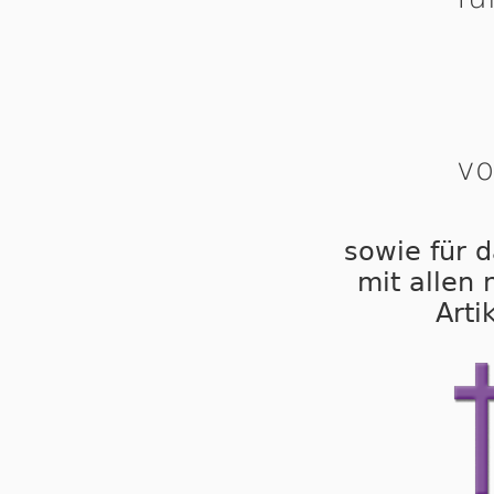
vo
sowie für d
mit allen
Arti