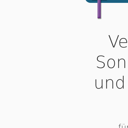
Ve
Son
und
fü