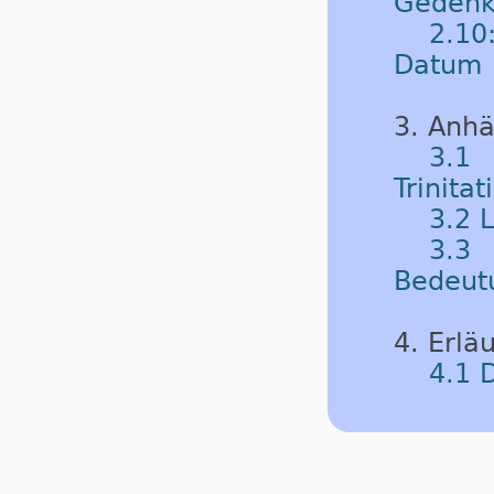
Gedenk
2.10
Datum
3. Anh
3.1
Trinitat
3.2 
3.3 
Bedeut
4. Erlä
4.1 