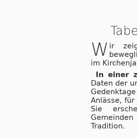
Tabe
W
ir ze
bewegl
im Kirchenja
In einer 
Daten der u
Gedenktage 
Anlässe, für
Sie ersche
Gemeinden
Tradition.