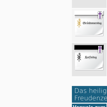
Das heilig
Freudenze