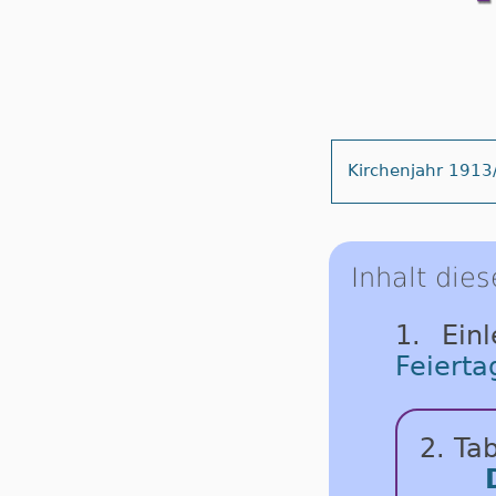
Kirchenjahr 1913
Inhalt dies
1. Ein
Feierta
2. Tab