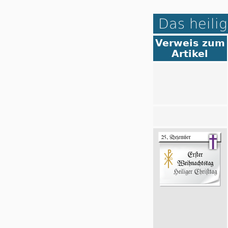
Das heilig
Verweis zum
Artikel