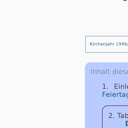
Kirchenjahr 1946
Inhalt dies
1. Ein
Feierta
2. Tab