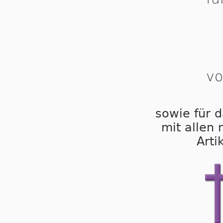
vo
sowie für d
mit allen
Arti