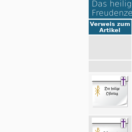
Das heilig
Freudenze
Verweis zum
Artikel