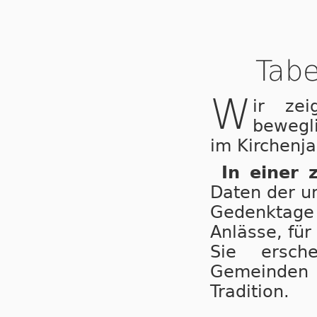
Tabe
W
ir ze
bewegl
im Kirchenja
In einer 
Daten der u
Gedenktage 
Anlässe, für
Sie ersche
Gemeinden
Tradition.