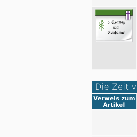
Die Zeit v
Verweis zum
Artikel