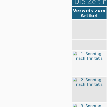
Die Zeit n
Verweis zum
Artikel