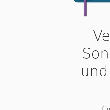
Ve
Son
und
fü