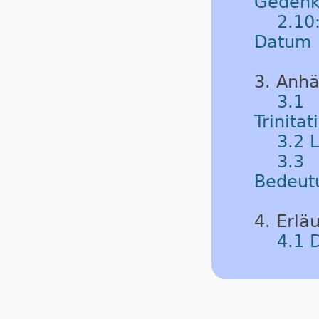
Gedenk
2.10
Datum
3. Anh
3.1
Trinitat
3.2 
3.3 
Bedeut
4. Erlä
4.1 