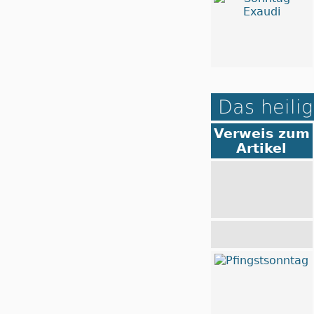
Das heilig
Verweis zum
Artikel