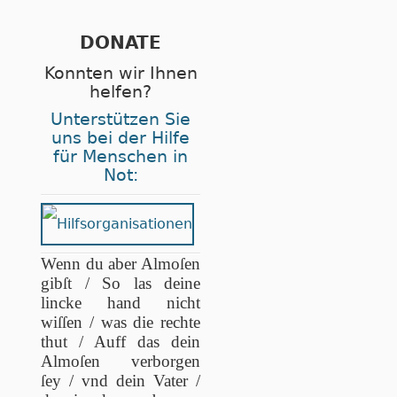
DONATE
Konnten wir Ihnen
helfen?
Unterstützen Sie
uns bei der Hilfe
für Menschen in
Not:
Wenn du aber Almoſen
gibſt / So las deine
lincke hand nicht
wiſſen / was die rechte
thut / Auff das dein
Almoſen verborgen
ſey / vnd dein Vater /