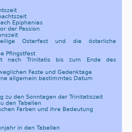
tszeit
nachtszeit
 nach Epiphanias
vor der Passion
onszeit
ilige Osterfest und die österliche
ge Pfingstfest
it nach Trinitatis bis zum Ende des
eweglichen Feste und Gedenktage
ohne allgemein bestimmtes Datum
 zu den Sonntagen der Trinitatiszeit
u den Tabellen
gischen Farben und ihre Bedeutung
enjahr in den Tabellen