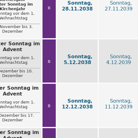
Sonntag,
Sonntag,
ter Sonntag im
B
28.11.2038
27.11.2039
Kirchenjahr
onntag vor dem 1.
eihnachtstag
 November bis 3.
Dezember
ter Sonntag im
Advent
Sonntag,
Sonntag,
onntag vor dem 1.
B
5.12.2038
4.12.2039
eihnachtstag
Dezember bis 10.
Dezember
ter Sonntag im
Advent
Sonntag,
Sonntag,
onntag vor dem 1.
B
12.12.2038
11.12.2039
eihnachtstag
Dezember bis 17.
Dezember
ter Sonntag im