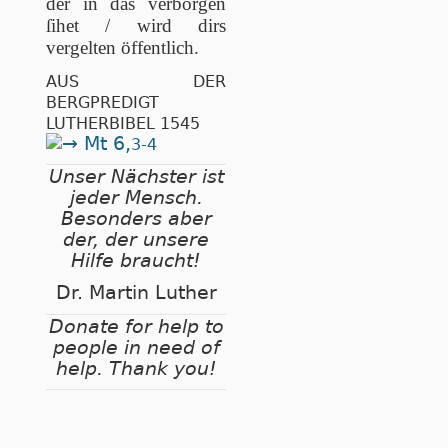
der in das verborgen
ſihet / wird dirs
vergelten öffentlich.
AUS DER
BERGPREDIGT
LUTHERBIBEL 1545
Mt 6,
3-4
Unser Nächster ist
jeder Mensch.
Besonders aber
der, der unsere
Hilfe braucht!
Dr. Martin Luther
Donate for help to
people in need of
help. Thank you!