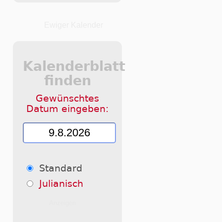
Ewiger Kalender
Kalenderblatt
finden
Gewünschtes
Datum eingeben:
Standard
Julianisch