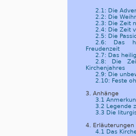
2.1: Die Adven
2.2: Die Weih
2.3: Die Zeit
2.4: Die Zeit 
2.5: Die Passi
2.6: Das he
Freudenzeit
2.7: Das heili
2.8: Die Ze
Kirchenjahres
2.9: Die unb
2.10: Feste 
3. Anhänge
3.1 Anmerkung
3.2 Legende z
3.3 Die litur
4. Erläuterungen
4.1 Das Kirch