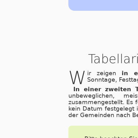
Tabella
W
ir zeigen
in e
Sonntage, Festta
In einer zweiten T
unbeweglichen, mei
zusammengestellt. Es f
kein Datum festgelegt i
der Gemeinden nach Bed