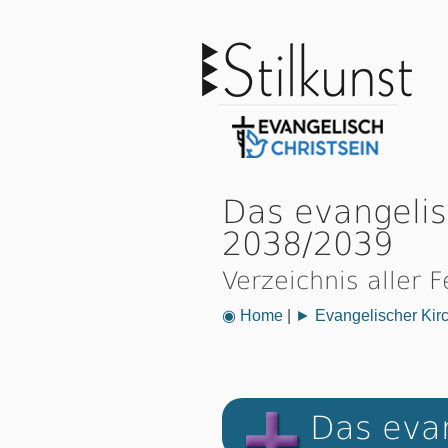
Das evangelis
2038/2039
Verzeichnis aller 
◉ Home
|
► Evangelischer Kir
Das evan