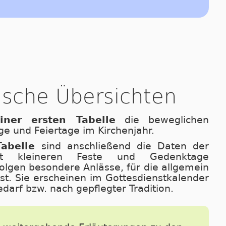
rische Übersichten
iner ersten Tabelle
die beweglichen
ge und Feiertage im Kirchenjahr.
abelle
sind anschließend die Daten der
st kleineren Feste und Gedenktage
olgen besondere Anlässe, für die allgemein
st. Sie erscheinen im Got­tes­dienstkalender
arf bzw. nach gepflegter Tradition.