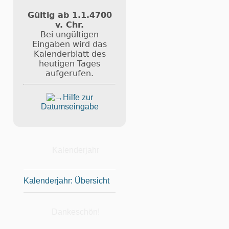
Gültig ab 1.1.4700
v. Chr.
Bei ungültigen
Eingaben wird das
Kalenderblatt des
heutigen Tages
aufgerufen.
Hilfe zur
Datumseingabe
Kalenderjahr
Kalenderjahr: Übersicht
Dankeschön!