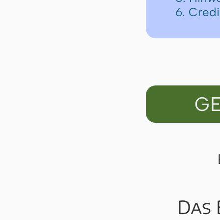
6. Cred
GE
Das 