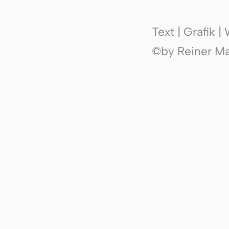
Text | Grafik 
©by Reiner Mak