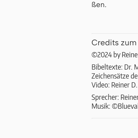
ßen.
Credits zum
©2024 by Reiner
Bibeltexte: Dr. 
Zeichensätze der
Video: Reiner D
Sprecher: Reine
Musik: ©Bluevall