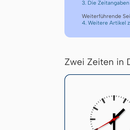
3. Die Zeitangaben
Weiterführende Se
4. Weitere Artikel
Zwei Zeiten in