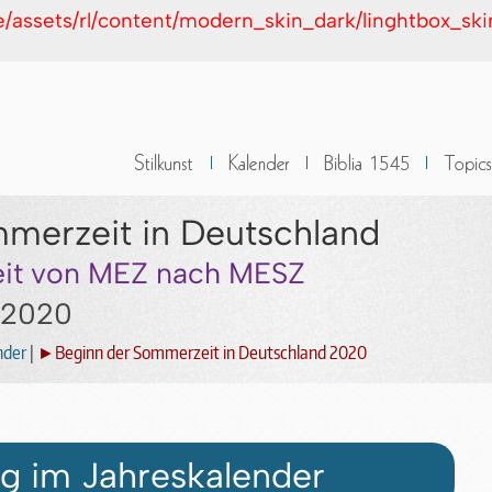
de/assets/rl/content/modern_skin_dark/linghtbox_sk
merzeit in Deutschland
eit von MEZ nach MESZ
 2020
nder
|
►Beginn der Sommerzeit in Deutschland 2020
g im Jahreskalender