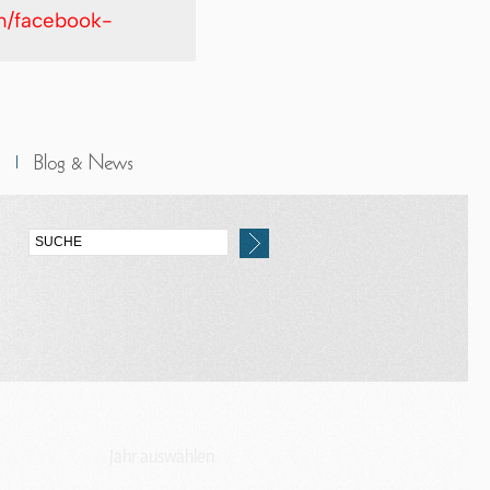
in/facebook-
Jahr auswählen