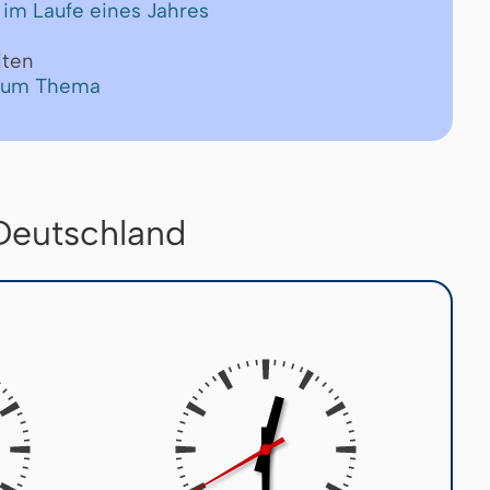
 im Laufe eines Jahres
iten
 zum Thema
 Deutschland