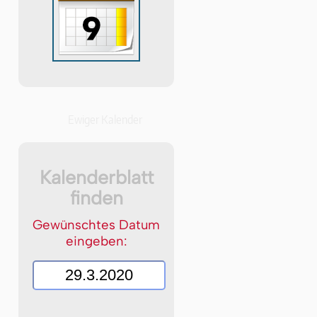
Ewiger Kalender
Kalenderblatt
finden
Gewünschtes Datum
eingeben: