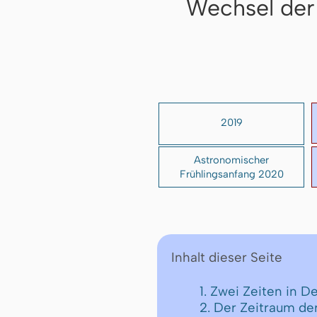
Wechsel der
2019
Astronomischer
Frühlingsanfang 2020
Inhalt dieser Seite
1. Zwei Zeiten in D
2. Der Zeitraum d