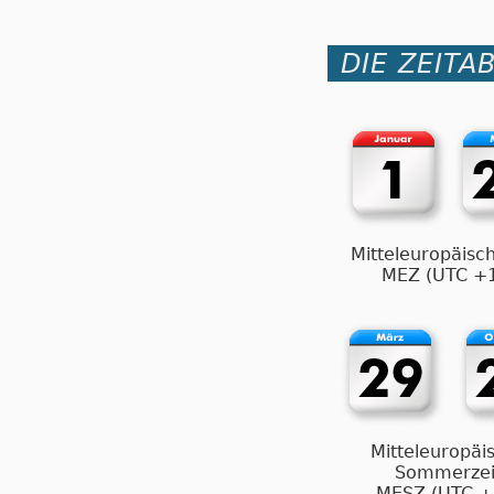
DIE ZEITA
Mitteleuropäisch
MEZ (UTC +
Mitteleuropäi
Sommerzei
MESZ (UTC +