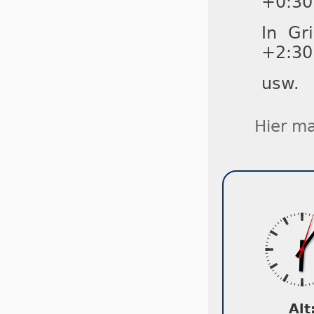
+0:30
In Gr
+2:30
usw.
Hier ma
Alt