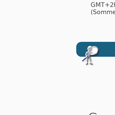
GMT+
(Sommer