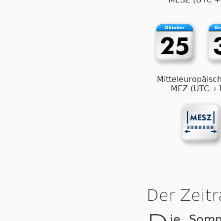
Mitteleuropäisch
MEZ (UTC +
Der Zeit
ie Som­