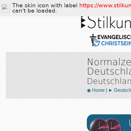
The skin icon with label
https://www.stilku
can't be loaded.
Normalze
Deutschl
Deutschla
◉ Home
|
► Deutsch