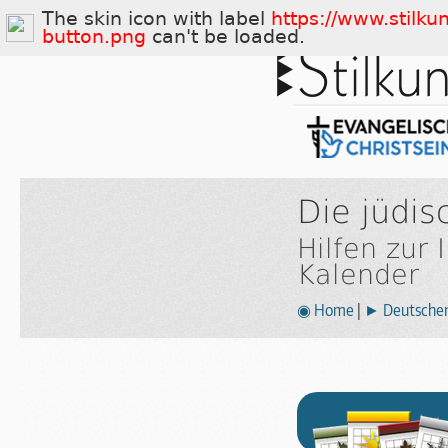
The skin icon with label
https://www.stilku
button.png
can't be loaded.
Die jüdi
Hilfen zur
Kalender
◉ Home
|
► Deutscher 