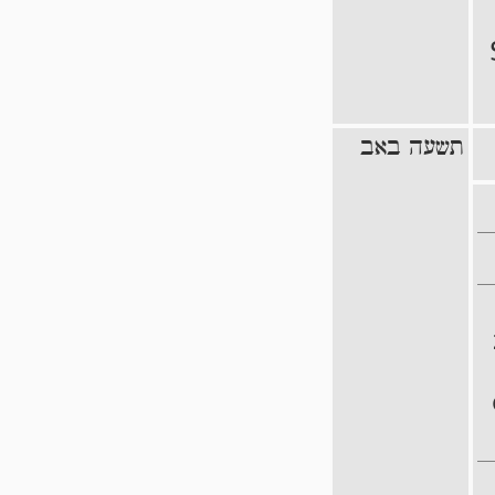
תשעה באב