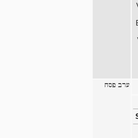
ערב פסח