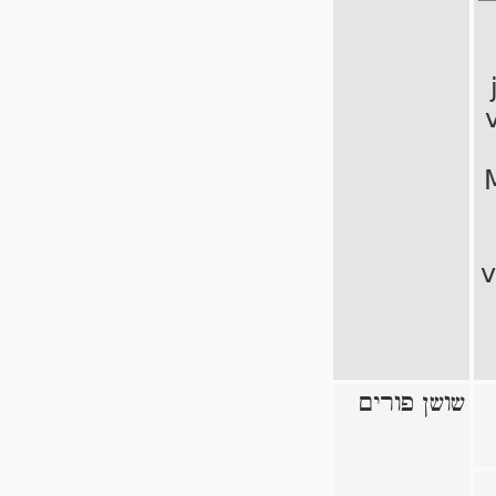
v
שושן פורים