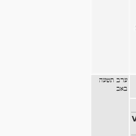
ערב תשעה
באב