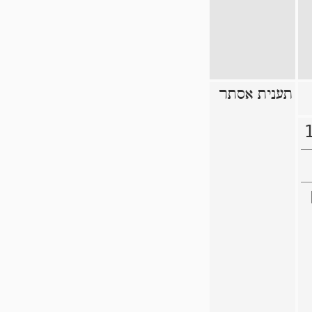
תענית אסתר