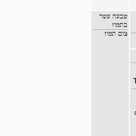
שבעה עשר
בתמוז
צום תמוז