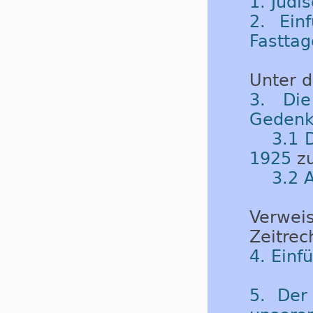
1. Jüdi
2. Ein
Fastta
Unter 
3. Die
Gedenk
3.1 
1925
zu
3.2 
Verwei
Zeitre
4. Einf
5. Der