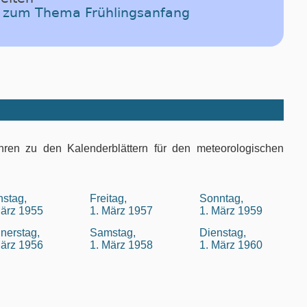
el zum Thema Frühlingsanfang
hren zu den Kalenderblättern für den meteorologischen
nstag,
Freitag,
Sonntag,
März 1955
1. März 1957
1. März 1959
nerstag,
Samstag,
Dienstag,
März 1956
1. März 1958
1. März 1960