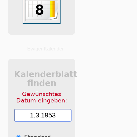
Ewiger Kalender
Kalenderblatt
finden
Gewünschtes
Datum eingeben: