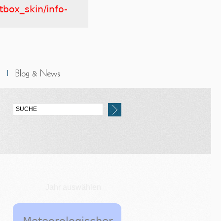
tbox_skin/info-
Jahr auswählen
Meteorologischer