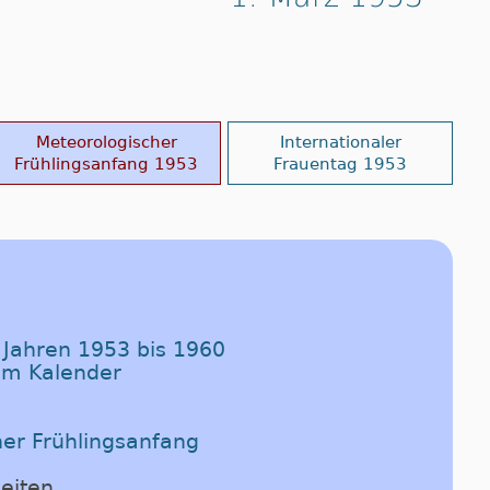
Meteorologischer
Internationaler
Frühlingsanfang 1953
Frauentag 1953
n Jahren 1953 bis 1960
im Kalender
her Frühlingsanfang
eiten