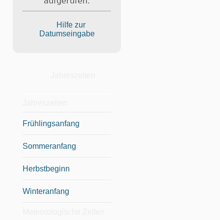
aufgerufen.
Hilfe zur
Datumseingabe
Jahreszeiten
Jahreszeiten
Frühlingsanfang
Sommeranfang
Herbstbeginn
Winteranfang
Meteorologische Zeiten