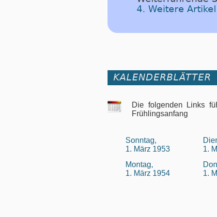
4. Weitere Artik
KALENDERBLÄTTER
Die folgenden Links fü
Frühlingsanfang
Sonntag,
Die
1. März 1953
1. 
Montag,
Don
1. März 1954
1. 