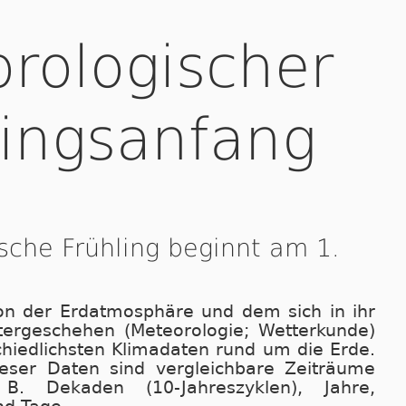
rologischer
lingsanfang
sche Frühling beginnt am 1.
on der Erdatmosphäre und dem sich in ihr
tergeschehen (Meteorologie; Wetterkunde)
chiedlichsten Klimadaten rund um die Erde.
eser Daten sind vergleichbare Zeiträume
. Dekaden (10-Jahreszyklen), Jahre,