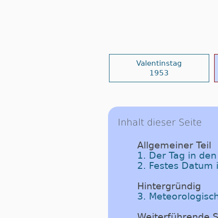
Valentinstag
1953
Inhalt dieser Seite
Allgemeiner Teil
1. Der Tag in de
2. Festes Datum 
Hintergründig
3. Meteorologisc
Weiterführende S