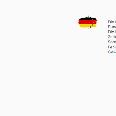
Die 
Bund
Die 
Zeit
Som
Fehl
Gew