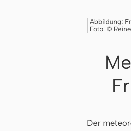
Abbildung: Fr
Foto: © Rein
Me
Fr
Der meteoro