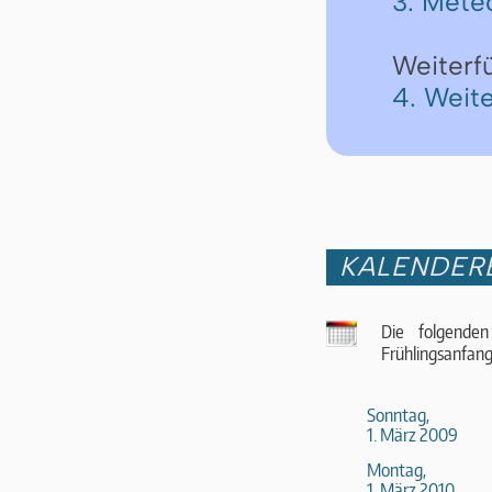
3. Mete
Weiterf
4. Weit
KALENDER
Die folgende
Frühlingsanfan
Sonntag,
1. März 2009
Montag,
1. März 2010