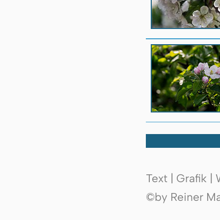
Text | Grafik 
©by Reiner Mak