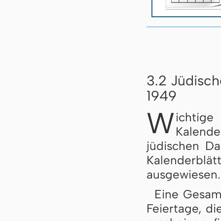
3.2 Jüdisch
1949
W
ichtig
Kalend
jüdischen D
Kalenderb
ausgewiesen.
Eine Gesamt
Feiertage, di