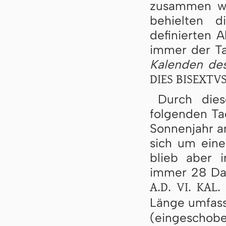
zusammen wu
behielten 
definierten 
immer der 
Kalenden de
DIES BISEXTV
Durch dies
folgenden Ta
Sonnenjahr a
sich um eine
blieb aber 
immer 28 Dat
A.D. VI. KAL.
Länge umfass
(eingeschobe