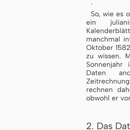
.
So, wie es o
ein julia
Kalenderblät
manchmal int
Oktober 1582
zu wissen. M
Sonnenjahr i
Daten and
Zeitrechnung
rechnen dah
obwohl er vo
2. Das Dat