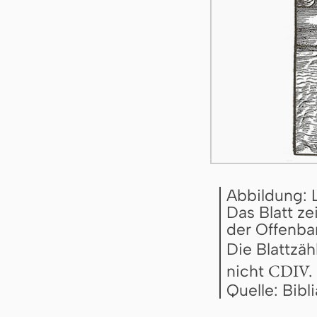
Abbildung: 
Das Blatt ze
der Offenbar
Die Blattzäh
CDIV.
nicht
Quelle: Bib