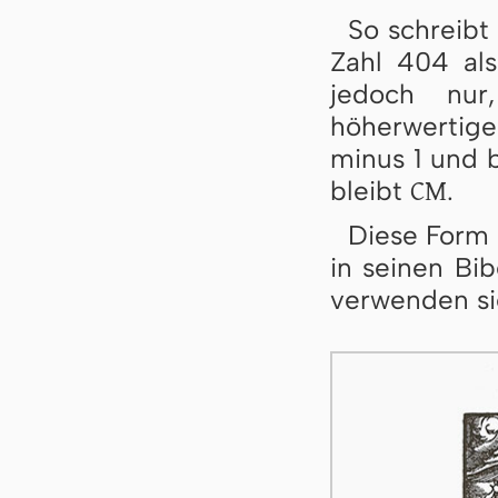
So schreibt
Zahl 404 al
jedoch nur
höherwertige 
minus 1 und b
CM
bleibt
.
Diese Form 
in seinen Bi
verwenden sie