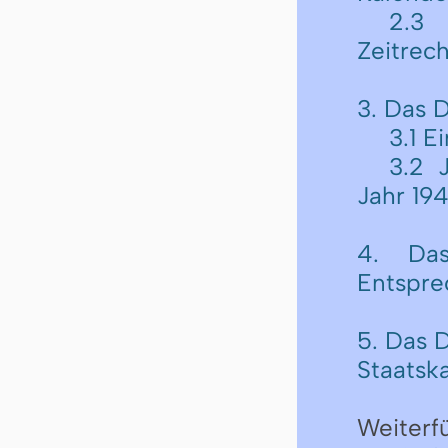
2.3 
Zeitrec
3. Das 
3.1 E
3.2 
Jahr 19
4. Das
Entspre
5. Das 
Staatsk
Weiterf