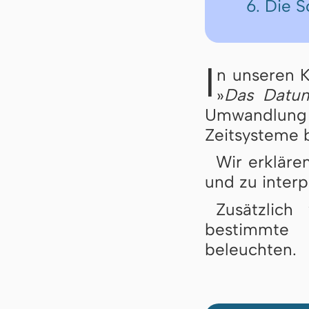
6. Die 
I
n unseren K
»
Das Datum
Umwandlung 
Zeitsysteme 
Wir erkläre
und zu interp
Zusätzlich
bestimmte 
beleuchten.