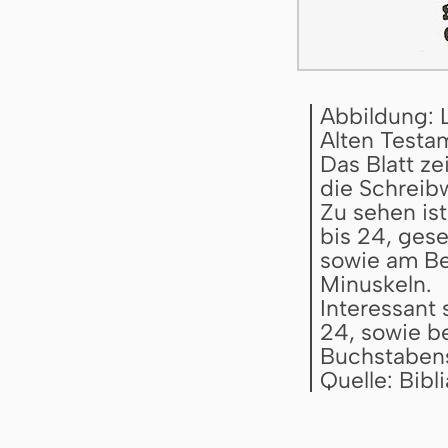
Abbildung: 
Alten Testa
Das Blatt z
die Schreibw
Zu sehen ist
bis 24, gese
sowie am Bei
Minuskeln.
Interessant 
24, sowie b
Buchstabens 
Quelle: Bib