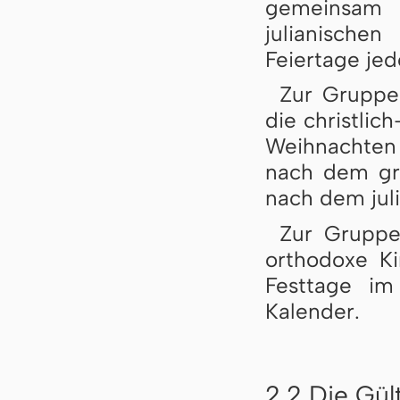
gemeinsa
julianische
Feiertage jed
Zur Gruppe 
die christlic
Weihnachten 
nach dem gre
nach dem jul
Zur Gruppe 
orthodoxe Kir
Festtage im
Kalender.
2.2 Die Gül