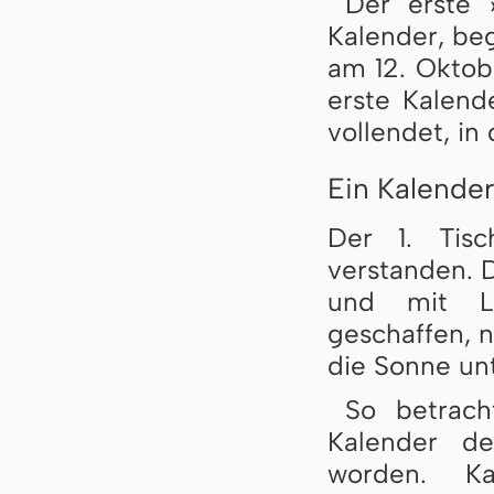
Der erste 
Kalender, beg
am 12. Oktob
erste Kalend
vollendet, in
Ein Kalender
Der 1. Tisc
verstanden. 
und mit L
geschaffen, 
die Sonne un
So betrach
Kalender de
worden. Kal