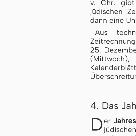
v. Chr. gib
jüdischen Ze
dann eine Un
Aus techn
Zeitrechnung
25. Dezembe
(Mittwoch
Kalenderbl
Überschreitun
4. Das Jah
D
er
Jahre
jüdische