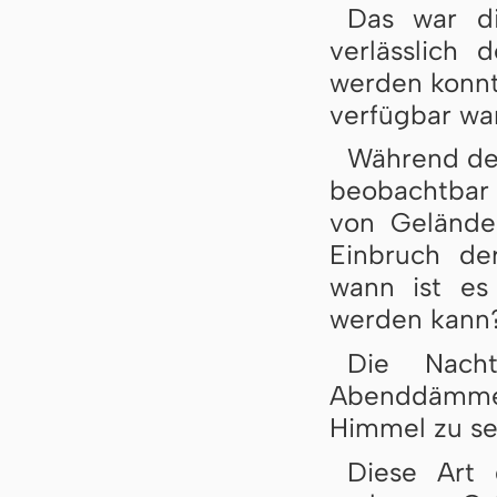
Das war di
verlässlich
werden konnte
verfügbar war
Während der
beobachtbar 
von Gelände
Einbruch de
wann ist es
werden kann
Die Nach
Abenddämmer
Himmel zu se
Diese Art 