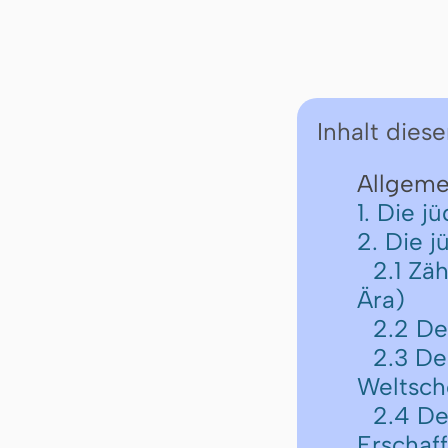
Inhalt diese
Allgeme
1. Die j
2. Die 
2.1 Zä
Ära)
2.2 De
2.3 De
Weltsch
2.4 De
Erschaf