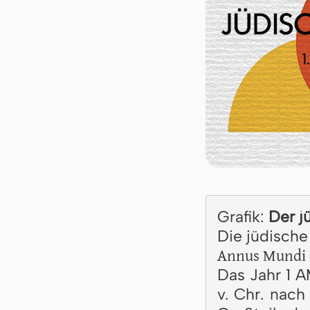
Grafik:
Der j
Die jüdische
Annus Mundi
Das Jahr 1 A
v. Chr. nach