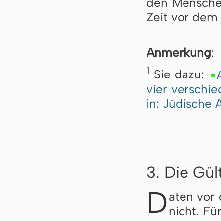
den Menschen
Zeit vor dem 
Anmerkung
:
1
Sie dazu:
vier verschi
in: Jüdische 
3. Die Gül
D
aten vor 
nicht. Fü