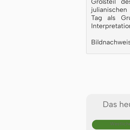
Großteil d
julianischen
Tag als Gr
Interpretatio
Bildnachwei
Das heu
Westlich