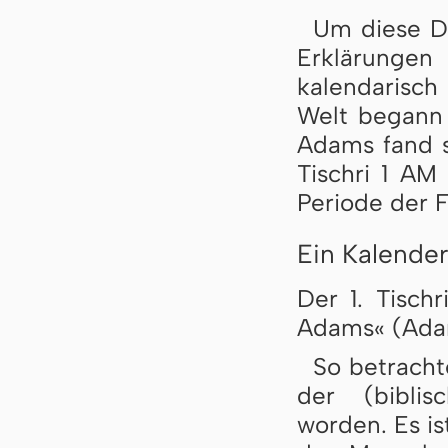
Um diese D
Erklärung
kalendarisch
Welt begann 
Adams fand st
Tischri 1 AM
Periode der F
Ein Kalende
Der 1. Tisch
Adams« (Ada
So betracht
der (biblis
worden. Es is