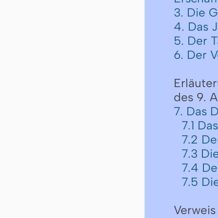
3. Die G
4. Das 
5. Der 
6. Der 
Erläute
des 9. A
7. Das 
7.1 Da
7.2 D
7.3 Di
7.4 D
7.5 Di
Verweis