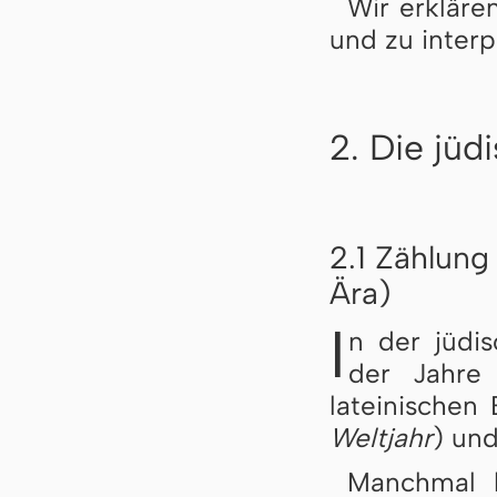
Wir erkläre
und zu interp
2. Die jüd
2.1 Zählung
Ära)
I
n der jüdi
der Jahre
lateinischen 
Weltjahr
) und
Manchmal 