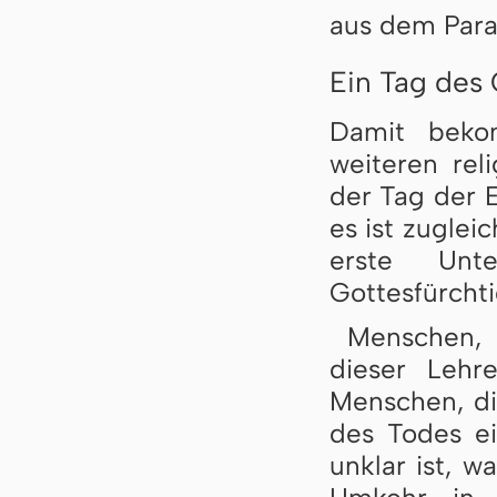
aus dem Para
Ein Tag des 
Damit beko
weiteren rel
der Tag der 
es ist zuglei
erste Unt
Gottesfürchti
Menschen, 
dieser Lehr
Menschen, di
des Todes e
unklar ist, 