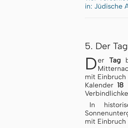
in: Jüdische 
5. Der Ta
D
er
Tag
b
Mitterna
mit Einbruch 
Kalender
18
Verbindlichke
In histor
Sonnenunter
mit Einbruch 