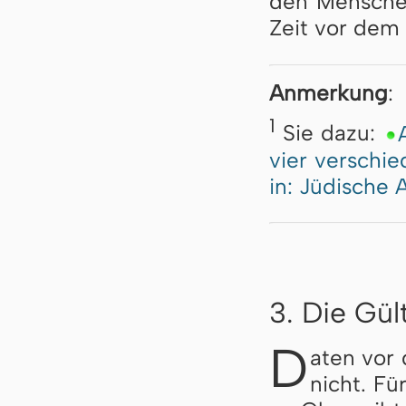
den Menschen
Zeit vor dem 
Anmerkung
:
1
Sie dazu:
vier verschi
in: Jüdische 
3. Die Gül
D
aten vor 
nicht. Fü