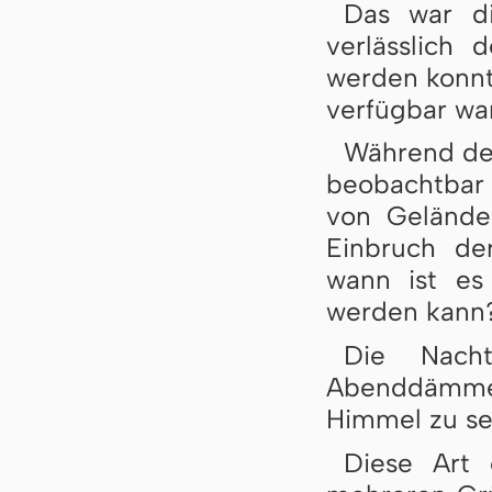
Das war di
verlässlich
werden konnte
verfügbar war
Während der
beobachtbar 
von Gelände
Einbruch de
wann ist es
werden kann
Die Nach
Abenddämmer
Himmel zu se
Diese Art 