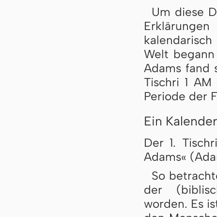
Um diese D
Erklärung
kalendarisch
Welt begann 
Adams fand st
Tischri 1 AM
Periode der F
Ein Kalende
Der 1. Tisch
Adams« (Ada
So betracht
der (biblis
worden. Es is