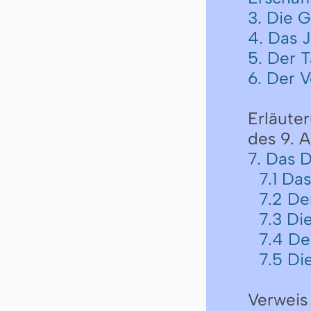
3. Die G
4. Das 
5. Der 
6. Der 
Erläute
des 9. A
7. Das 
7.1 Da
7.2 D
7.3 Di
7.4 D
7.5 Di
Verweis