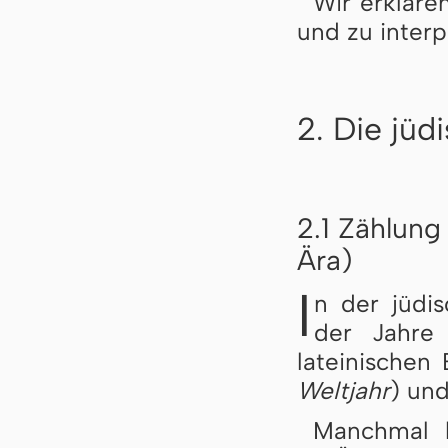
Wir erkläre
und zu interp
2. Die jüd
2.1 Zählung
Ära)
I
n der jüdi
der Jahre
lateinischen 
Weltjahr
) und
Manchmal 