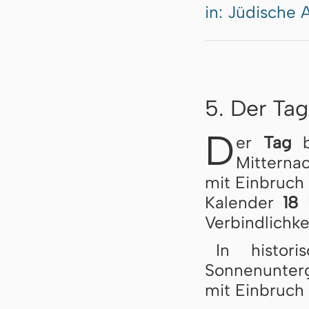
in: Jüdische 
5. Der Ta
D
er
Tag
b
Mitterna
mit Einbruch 
Kalender
18
Verbindlichke
In histor
Sonnenunter
mit Einbruch 