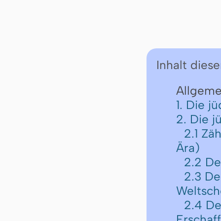
Inhalt diese
Allgeme
1. Die j
2. Die 
2.1 Zä
Ära)
2.2 De
2.3 De
Weltsch
2.4 De
Erschaf