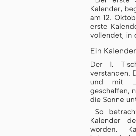
Kalender, beg
am 12. Oktob
erste Kalend
vollendet, in
Ein Kalender
Der 1. Tisc
verstanden. 
und mit L
geschaffen, 
die Sonne un
So betrach
Kalender de
worden. Kal