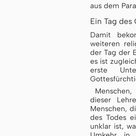
aus dem Para
Ein Tag des 
Damit beko
weiteren rel
der Tag der 
es ist zuglei
erste Unt
Gottesfürchti
Menschen, 
dieser Lehr
Menschen, di
des Todes e
unklar ist, 
Umkehr in 