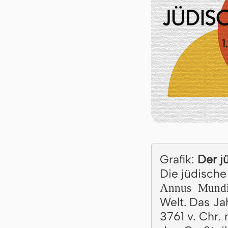
Grafik:
Der j
Die jüdische
Annus Mund
Welt. Das Ja
3761 v. Chr. 