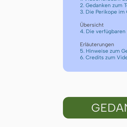
2. Gedanken zum T
3. Die Perikope im 
Übersicht
4. Die verfügbare
Erläuterungen
5. Hinweise zum G
6. Credits zum Vid
GEDA