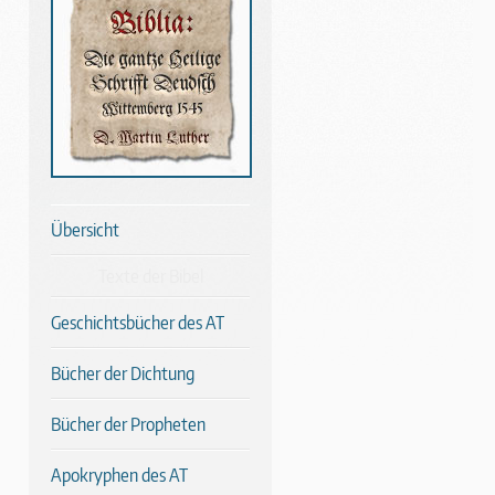
Übersicht
Texte der Bibel
Geschichtsbücher des AT
Bücher der Dichtung
Bücher der Propheten
Apokryphen des AT