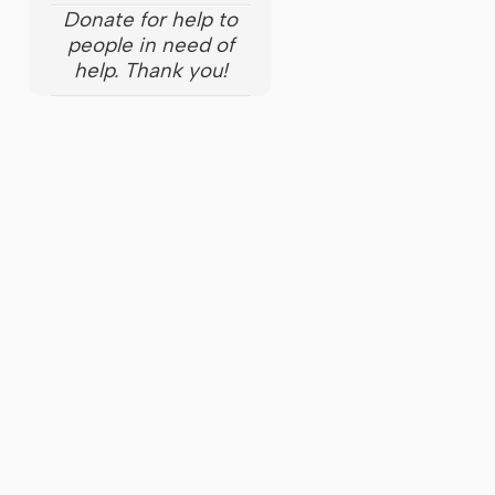
Donate for help to
people in need of
help. Thank you!