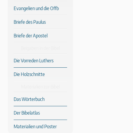
Evangelien und die Offb
Briefe des Paulus
Briefe der Apostel
Beigaben in der Bibel
Die Vorreden Luthers
Die Holzschnitte
Materialien zur Bibel
Das Wörterbuch
Der Bibelatlas
Materialien und Poster