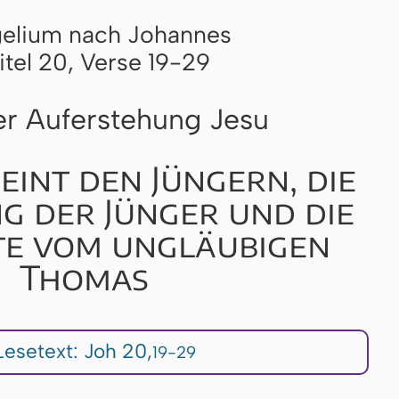
elium nach Johannes
itel 20, Verse 19-29
r Auferstehung Jesu
eint den Jüngern, die
 der Jünger und die
te vom ungläubigen
Thomas
esetext: Joh 20,
19-29