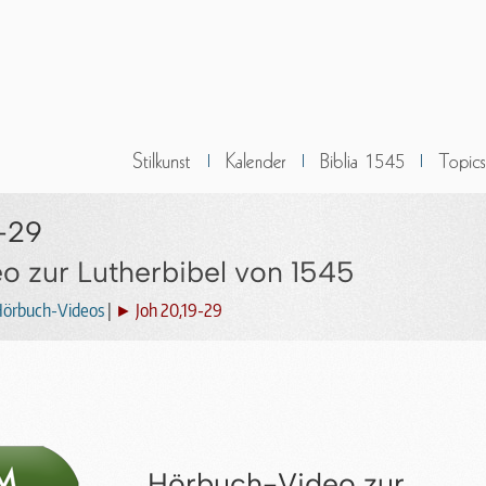
-29
 zur Lutherbibel von 1545
örbuch-Videos
|
► Joh 20,19-29
Hörbuch-Video zur