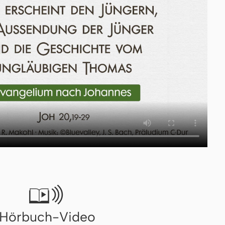

Hörbuch-Video