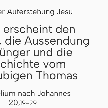
r Auferstehung Jesu
 erscheint den
, die Aussendung
Jünger und die
chichte vom
ubigen Thomas
lium nach Johannes
20,
19-29