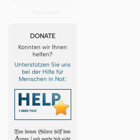
Dankeschön!
DONATE
Konnten wir Ihnen
helfen?
Unterstützen Sie uns
bei der Hilfe für
Menschen in Not:
Von deinen Gütern hilff dem
A
rmen / vnd wende dich nicht