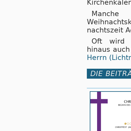
Kirchenkalen
Manche 
Weihnachtsk
nachts­zeit 
Oft wird 
hinaus auch
Herrn (Lich
DIE BEITR