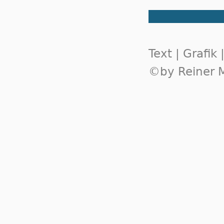
Text | Grafik
©by Reiner M