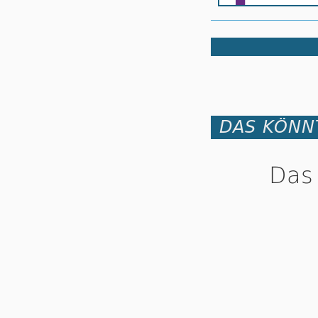
DAS KÖNNT
Das 