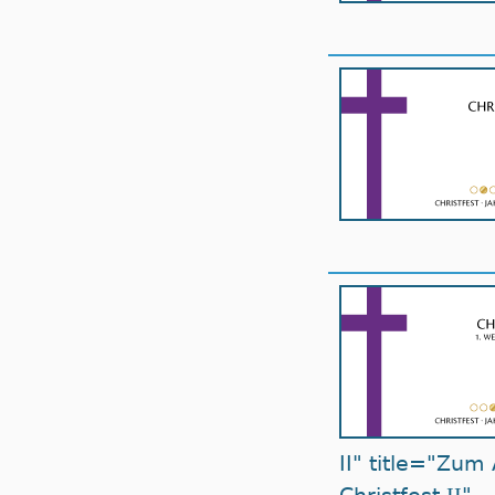
II" title="Zum 
II