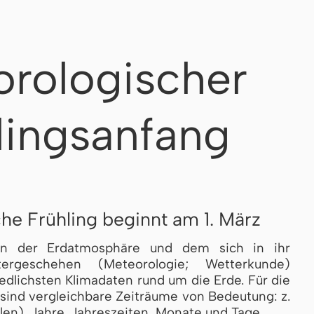
rologischer
lingsanfang
he Frühling beginnt am 1. März
on der Erdatmosphäre und dem sich in ihr
tergeschehen (Meteorologie; Wetterkunde)
iedlichsten Klimadaten rund um die Erde. Für die
sind vergleichbare Zeiträume von Bedeutung: z.
en), Jahre, Jahreszeiten, Monate und Tage.