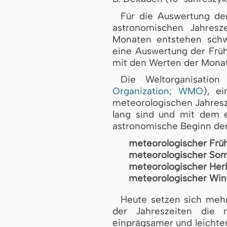
Für die Auswertung der
astronomischen Jahresz
Monaten entstehen schw
eine Auswertung der Früh
mit den Werten der Monate
Die Weltorganisation
Organization; WMO
), e
meteorologischen Jahresze
lang sind und mit dem 
astronomische Beginn der 
meteorologischer Früh
meteorologischer So
meteorologischer Her
meteorologischer Win
Heute setzen sich meh
der Jahreszeiten die 
einprägsamer und leichter