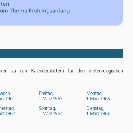
iten
 zum Thema Frühlingsanfang
hren zu den Kalenderblättern für den meteorologischen
woch,
Freitag,
Montag,
ärz 1961
1. März 1963
1. März 1965
erstag,
Sonntag,
Dienstag,
ärz 1962
1. März 1964
1. März 1966