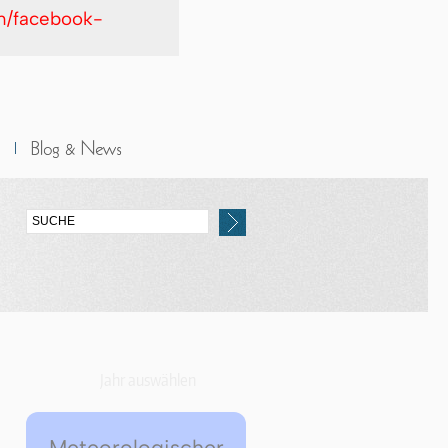
in/facebook-
Jahr auswählen
Meteorologischer