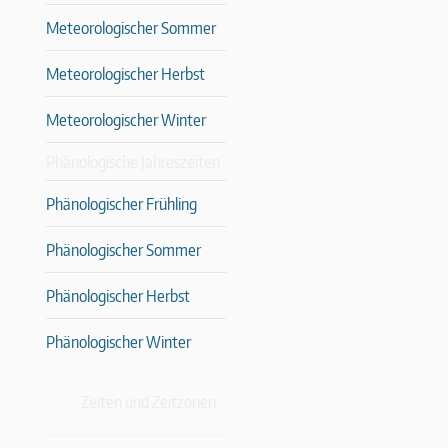
Meteorologischer Sommer
Meteorologischer Herbst
Meteorologischer Winter
Phänologische Jahreszeiten
Phänologischer Frühling
Phänologischer Sommer
Phänologischer Herbst
Phänologischer Winter
Zeiten und Zeitzonen