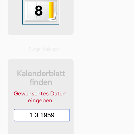
Ewiger Kalender
Kalenderblatt
finden
Gewünschtes Datum
eingeben: