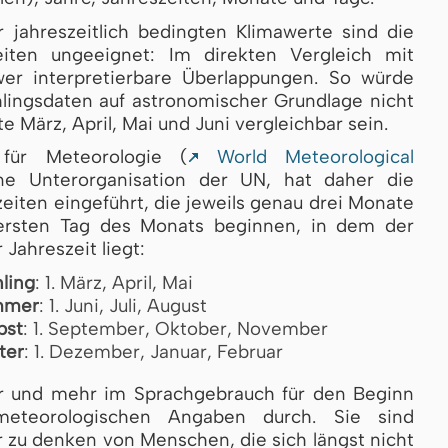
 jahreszeitlich bedingten Klimawerte sind die
eiten ungeeignet: Im direkten Vergleich mit
er interpretierbare Überlappungen. So würde
lingsdaten auf astronomischer Grundlage nicht
 März, April, Mai und Juni vergleichbar sein.
 für Meteorologie (
World Meteorological
ine Unterorganisation der UN, hat daher die
iten eingeführt, die jeweils genau drei Monate
ersten Tag des Monats beginnen, in dem der
Jahreszeit liegt:
ling
: 1. März, April, Mai
mmer
: 1. Juni, Juli, August
bst
: 1. September, Oktober, November
ter
: 1. Dezember, Januar, Februar
r und mehr im Sprachgebrauch für den Beginn
meteorologischen Angaben durch. Sie sind
 zu denken von Menschen, die sich längst nicht