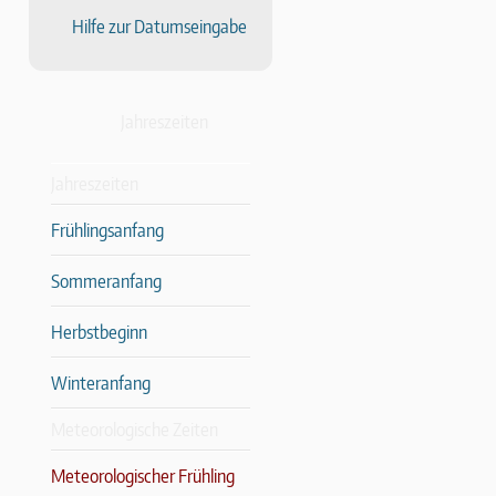
Hilfe zur Datumseingabe
Jahreszeiten
Jahreszeiten
Frühlingsanfang
Sommeranfang
Herbstbeginn
Winteranfang
Meteorologische Zeiten
Meteorologischer Frühling