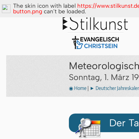
The skin icon with label
https://www.stilkunst.
button.png
can't be loaded.
Meteorologisch
Sonntag, 1. März 1
◉ Home
|
► Deutscher Jahreskale
Der Ta