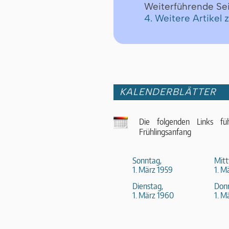
Weiterführende Se
4. Weitere Artikel
KALENDERBLÄTTER
Die folgenden Links fü
Frühlingsanfang
Sonntag,
Mitt
1. März 1959
1. M
Dienstag,
Donn
1. März 1960
1. M