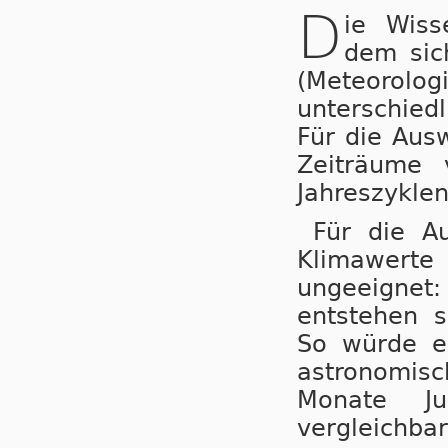
D
ie Wiss
dem sic
(Meteorol
unterschied
Für die Aus
Zeiträume 
Jahreszyklen
Für die Au
Klimawerte 
ungeeignet
entstehen s
So würde e
astronomisc
Monate Ju
vergleichbar