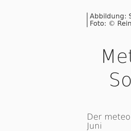
Abbildung:
Foto: © Rei
Met
S
Der meteo
Juni