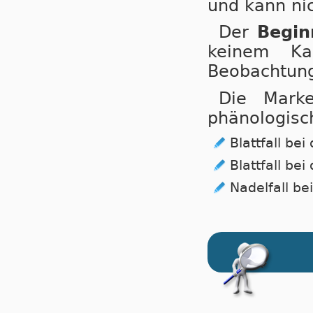
und kann nic
Der
Begin
keinem Ka
Beobachtunge
Die Mark
phänologisc
Blattfall bei
Blattfall be
Nadelfall be