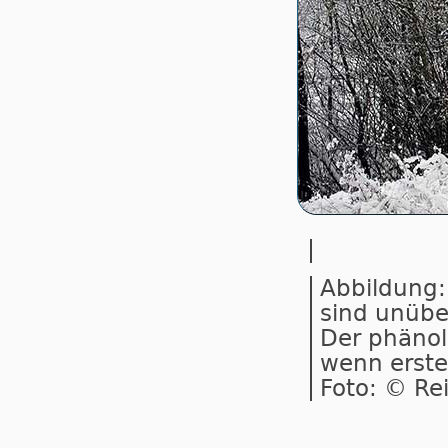
Abbildung:
sind unübe
Der phänol
wenn erste
Foto: © Re