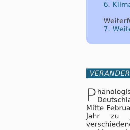
6. Klim
Weiterf
7. Weit
VERÄNDER
P
hänolog
Deutsch
Mitte Febru
Jahr zu J
verschieden