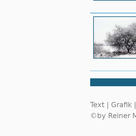
Text | Grafik
©by Reiner M