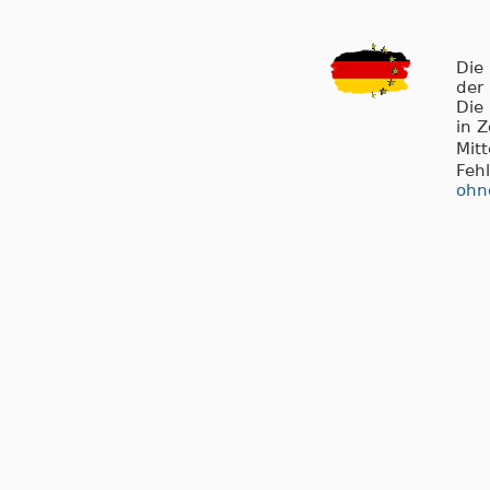
Die
der
Die
in 
Mit
Feh
ohn