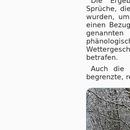
Die Erge
Sprüche, di
wurden, um
einen Bezug 
genannte
phänologisch
Wettergesch
betrafen.
Auch die 
begrenzte, r