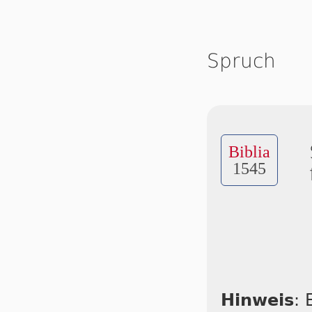
Spruch
Biblia
1545
Hinweis
: 