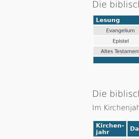
Die biblis
Lesung
Evangelium
Epistel
Altes Testamen
Die biblisc
Im Kirchenja
Kirchen-
Da
jahr