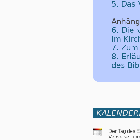
5. Das
Anhäng
6. Die 
im Kirc
7. Zum
8. Erlä
des Bib
KALENDER
Der Tag des E
Verweise führ