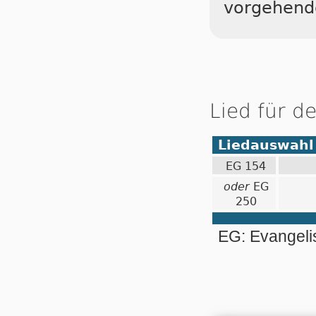
vorgehend
Lied für d
Liedauswahl
EG 154
oder
EG
250
EG: Evangel