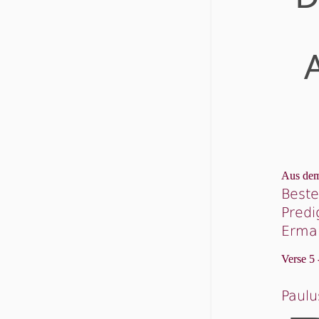
Aus dem
Beste
Predi
Ermah
Verse 5 
Paulu