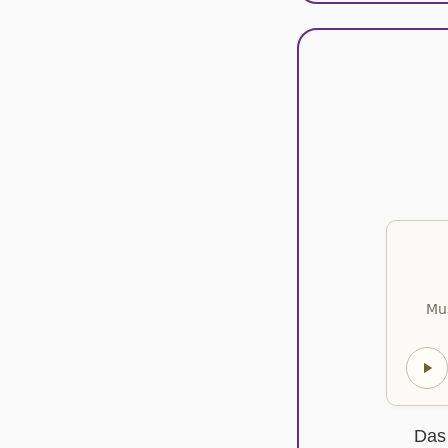
Mus
Das