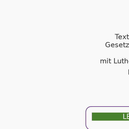
Tex
Gesetz
mit Luth
L