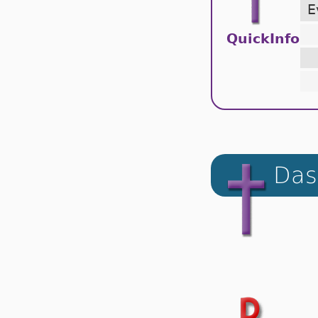
E
QuickInfo
Das