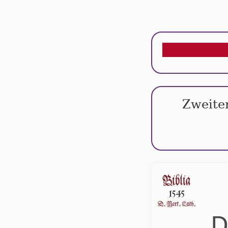
Zweiter
D