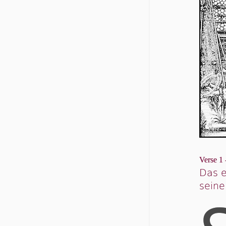
Verse 1 
Das e
sein