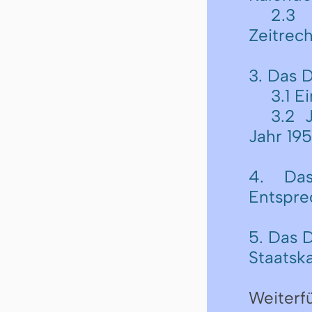
2.3 
Zeitrec
3. Das 
3.1 E
3.2 
Jahr 19
4. Das
Entspre
5. Das 
Staatsk
Weiterf