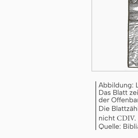
Abbildung: 
Das Blatt ze
der Offenbar
Die Blattzäh
CDIV.
nicht
Quelle: Bib