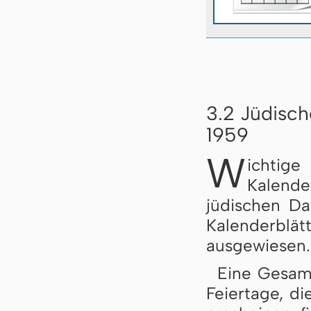
3.2 Jüdisch
1959
W
ichtig
Kalend
jüdischen D
Kalenderb
ausgewiesen.
Eine Gesamt
Feiertage, di