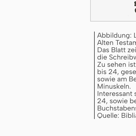
Abbildung: 
Alten Testa
Das Blatt z
die Schreibw
Zu sehen ist
bis 24, gese
sowie am Bei
Minuskeln.
Interessant 
24, sowie b
Buchstabens 
Quelle: Bib