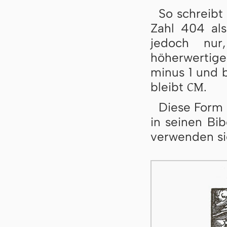
So schreibt
Zahl 404 al
jedoch nur
höherwertige 
minus 1 und b
CM
bleibt
.
Diese Form 
in seinen Bi
verwenden sie