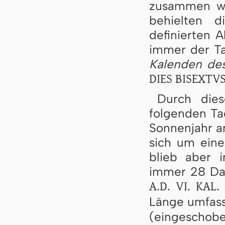
zusammen wu
behielten 
definierten 
immer der 
Kalenden de
DIES BISEXTV
Durch dies
folgenden Ta
Sonnenjahr a
sich um eine
blieb aber 
immer 28 Dat
A.D. VI. KAL.
Länge umfass
(eingeschobe