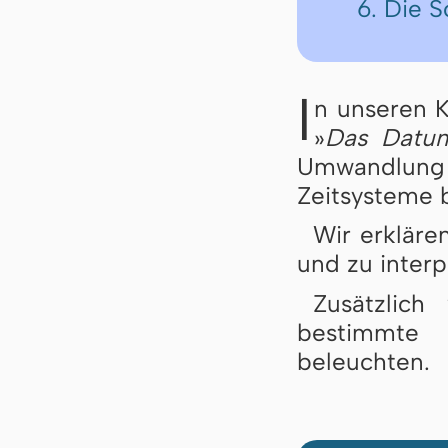
6. Die 
I
n unseren K
»
Das Datum
Umwandlung 
Zeitsysteme 
Wir erkläre
und zu interp
Zusätzlich
bestimmte 
beleuchten.