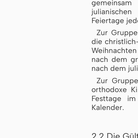
gemeinsa
julianische
Feiertage jed
Zur Gruppe 
die christlic
Weihnachten 
nach dem gre
nach dem jul
Zur Gruppe 
orthodoxe Kir
Festtage im
Kalender.
2.2 Die Gül