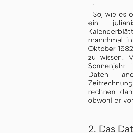
.
So, wie es o
ein julia
Kalenderblät
manchmal int
Oktober 1582
zu wissen. M
Sonnenjahr i
Daten and
Zeitrechnung
rechnen dah
obwohl er vo
2. Das Dat