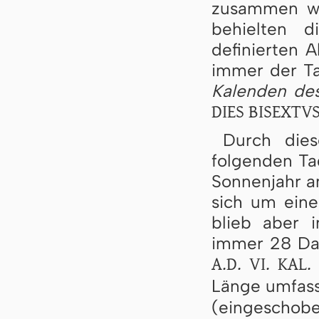
zusammen wu
behielten 
definierten 
immer der 
Kalenden de
DIES BISEXTV
Durch dies
folgenden Ta
Sonnenjahr a
sich um eine
blieb aber 
immer 28 Dat
A.D. VI. KAL.
Länge umfass
(eingeschobe