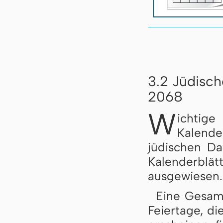
3.2 Jüdisch
2068
W
ichtig
Kalend
jüdischen D
Kalenderb
ausgewiesen.
Eine Gesamt
Feiertage, di