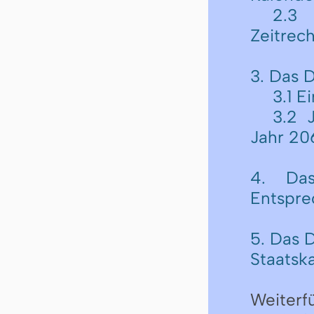
2.3 
Zeitrec
3. Das 
3.1 E
3.2 
Jahr 20
4. Das
Entspre
5. Das 
Staatsk
Weiterf