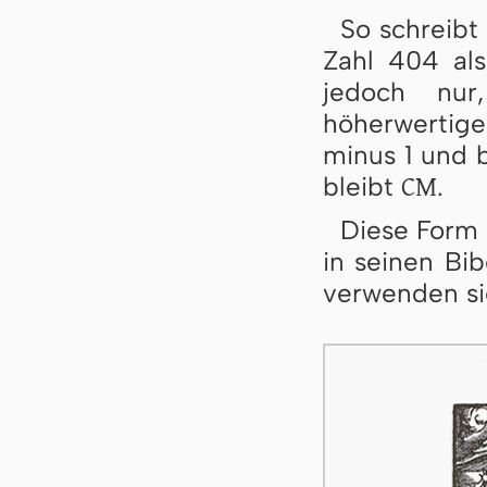
So schreibt
Zahl 404 al
jedoch nur
höherwertige 
minus 1 und b
CM
bleibt
.
Diese Form 
in seinen Bi
verwenden sie