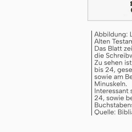
Abbildung: 
Alten Testa
Das Blatt z
die Schreibw
Zu sehen ist
bis 24, gese
sowie am Bei
Minuskeln.
Interessant 
24, sowie b
Buchstabens 
Quelle: Bib