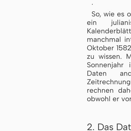
.
So, wie es o
ein julia
Kalenderblät
manchmal int
Oktober 1582
zu wissen. M
Sonnenjahr i
Daten and
Zeitrechnung
rechnen dah
obwohl er vo
2. Das Dat