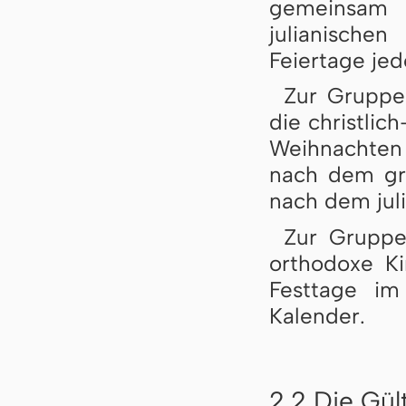
gemeinsa
julianische
Feiertage jed
Zur Gruppe 
die christlic
Weihnachten 
nach dem gre
nach dem jul
Zur Gruppe 
orthodoxe Kir
Festtage im
Kalender.
2.2 Die Gül