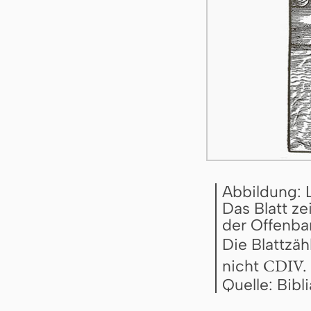
Abbildung: 
Das Blatt ze
der Offenbar
Die Blattzäh
CDIV.
nicht
Quelle: Bib