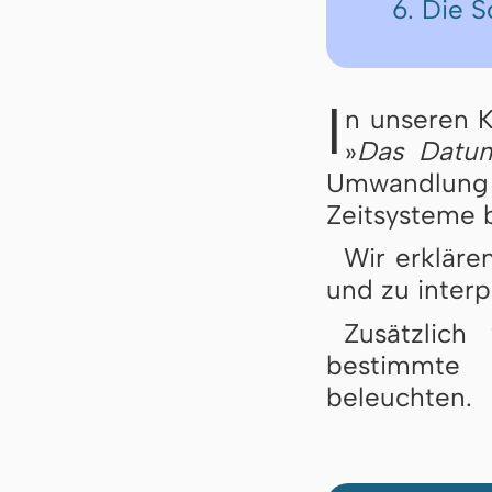
6. Die 
I
n unseren K
»
Das Datum
Umwandlung 
Zeitsysteme 
Wir erkläre
und zu interp
Zusätzlich
bestimmte 
beleuchten.