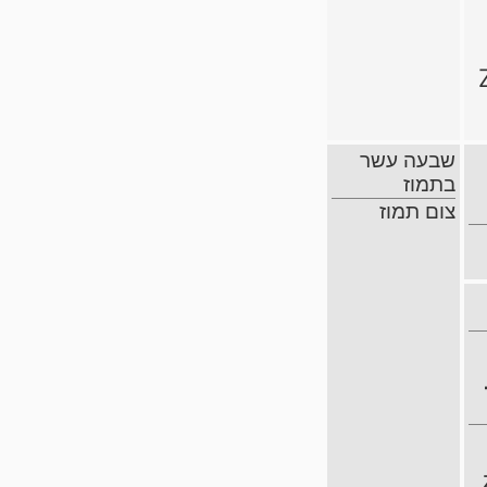
שבעה עשר
בתמוז
צום תמוז