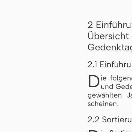
2 Einführu
Übersicht 
Gedenkta
2.1 Einführ
D
ie folgend
und Ge­den
ge­wähl­ten J
schei­nen.
2.2 Sortier