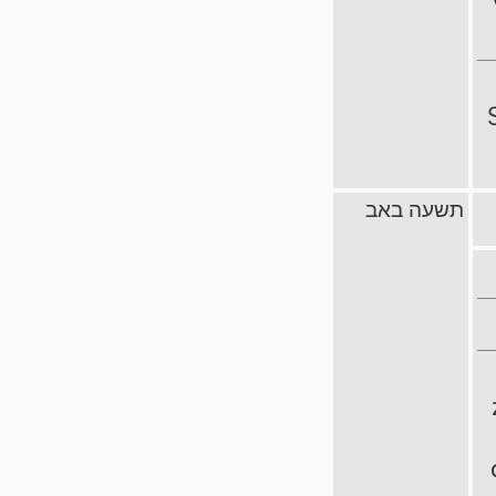
תשעה באב