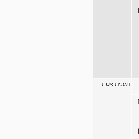
תענית אסתר