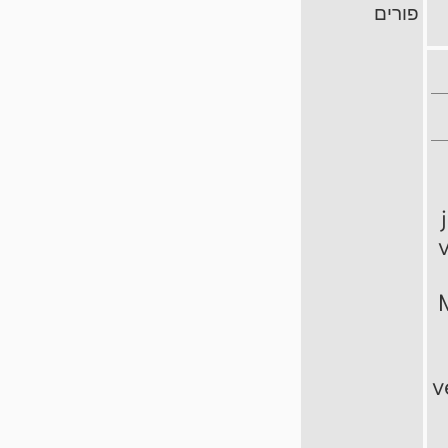
פורים
v