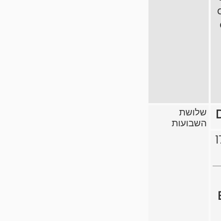
שלושת
השבועות
1