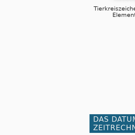
Tierkreiszeich
Element
DAS DATU
ZEITRECH