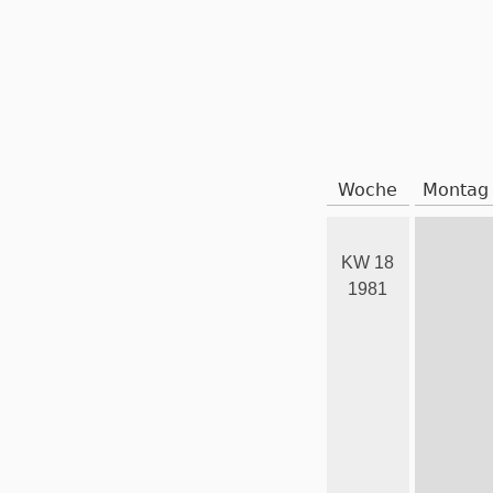
Woche
Montag
KW 18
1981