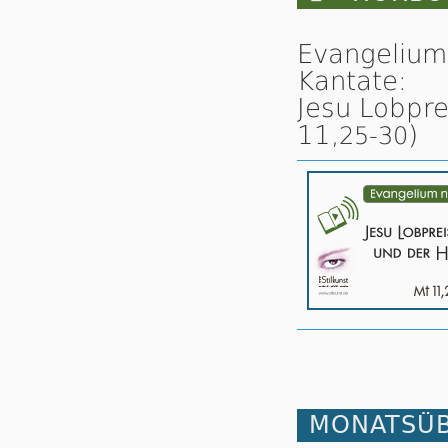
Evangelium
Kantate:
Jesu Lobpre
11,
)
25-30
MONATSÜB