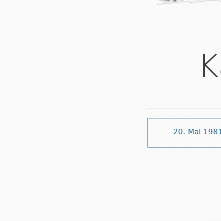
K
20. Mai 198