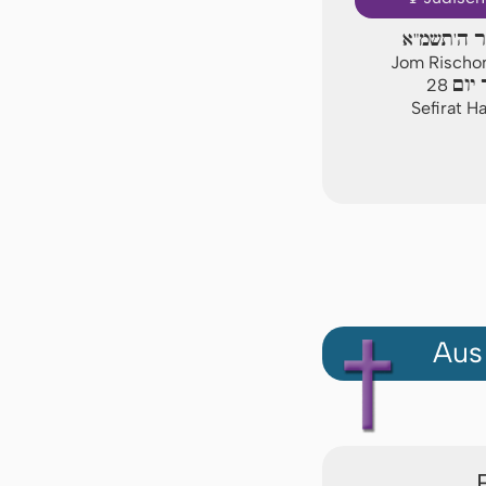
יר ה'תשמ"א
Jom Rischon
יום
28
Sefirat H
Aus