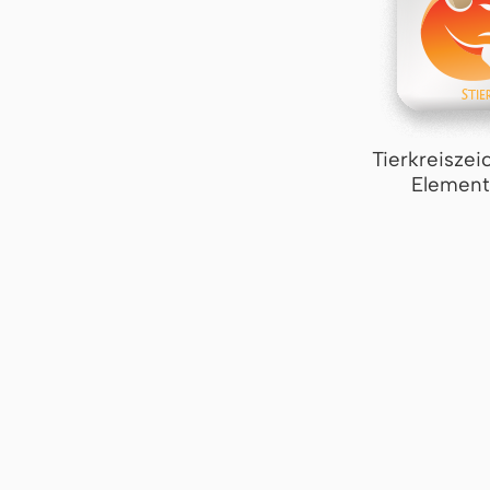
Tierkreiszei
Element