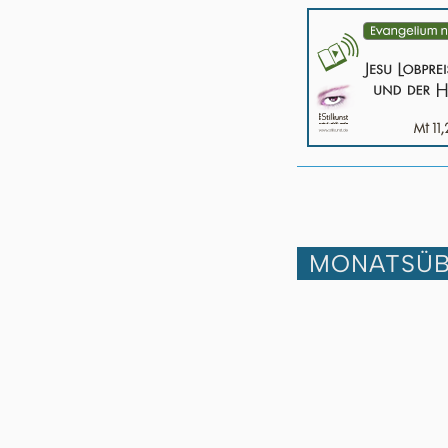
MONATSÜB