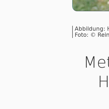
Abbildung: H
Foto: © Rei
Met
H