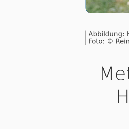
Abbildung: H
Foto: © Rei
Met
H