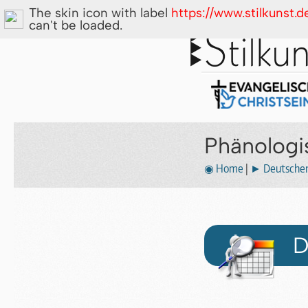
The skin icon with label
https://www.stilkunst
can't be loaded.
Phänologi
◉ Home
|
► Deutscher 
D