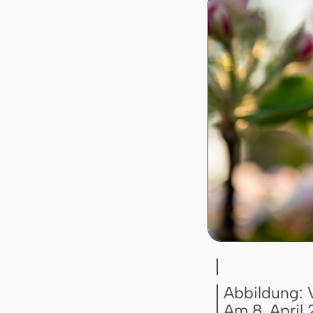
Abbildung: V
Am 8. April