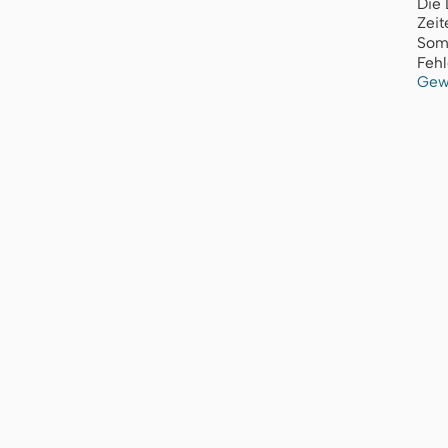
Die 
Zeit
Som
Fehl
Gew