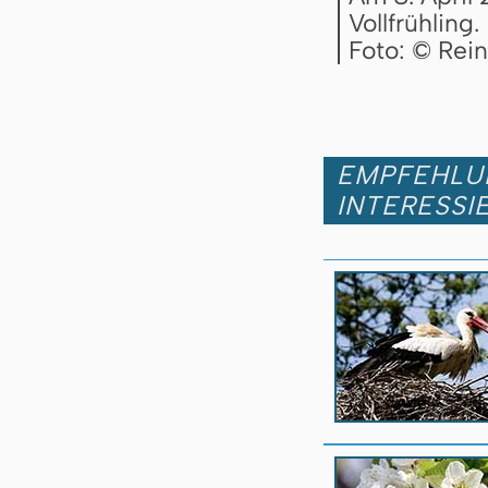
Vollfrühling.
Foto: © Rei
EMPFEHLUN
INTERESSI