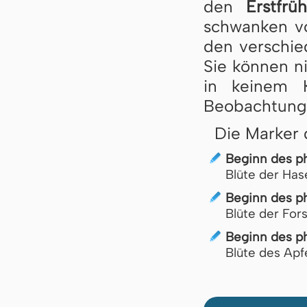
den
Erstfrü
schwanken vo
den ver­schie
Sie können ni
in kei­nem 
Beobachtung 
Die Marker 
Beginn des ph
Blüte der Ha
Beginn des ph
Blüte der For
Beginn des ph
Blüte des Apf