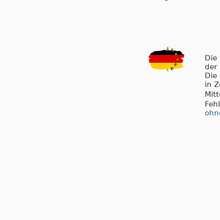
Die
der
Die
in 
Mit
Feh
ohn