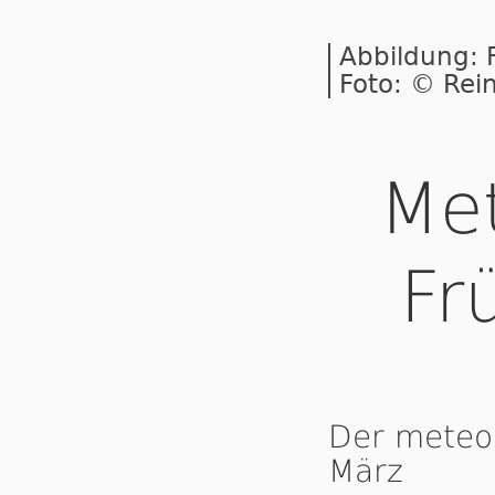
Abbildung: F
Foto: © Rei
Met
Fr
Der meteor
März