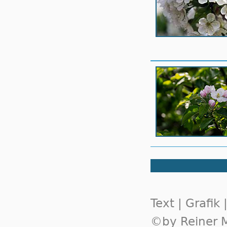
Text | Grafik
©by Reiner M