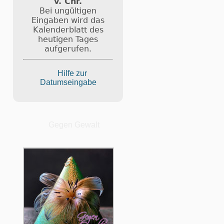
v. Chr.
Bei ungültigen
Eingaben wird das
Kalenderblatt des
heutigen Tages
aufgerufen.
Hilfe zur
Datumseingabe
Gegen Gewalt