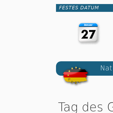
FESTES DATUM
Nat
Tag des 