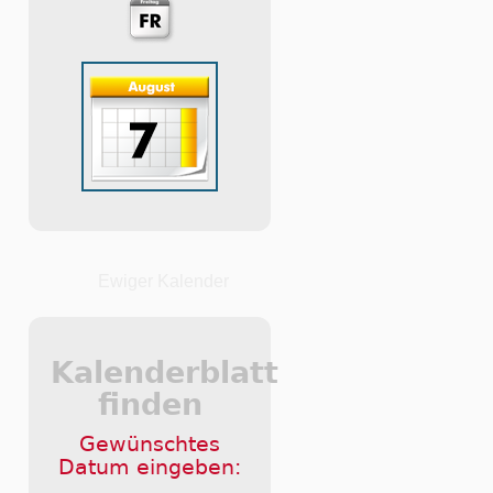
Ewiger Kalender
Kalenderblatt
finden
Gewünschtes
Datum eingeben: