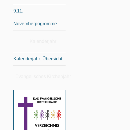
9.11.
Novemberpogromme
Kalenderjahr
Kalenderjahr: Übersicht
Evangelisches Kirchenjahr