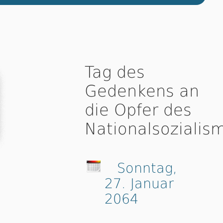
Tag des
Gedenkens an
die Opfer des
Nationalsozialis
Sonntag,
27. Januar
2064