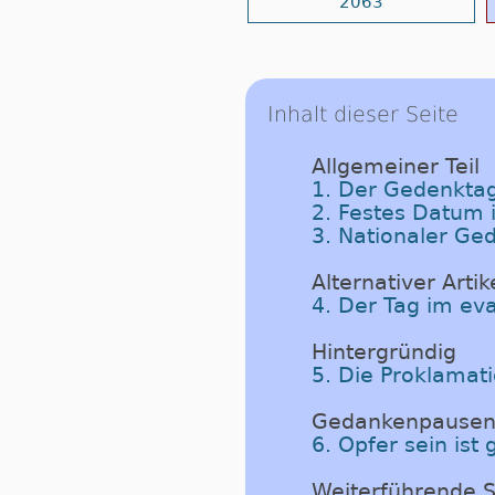
2063
Inhalt dieser Seite
Allgemeiner Teil
1. Der Gedenktag
2. Festes Datum 
3. Nationaler Ge
Alternativer Artik
4. Der Tag im ev
Hintergründig
5. Die Proklamat
Gedankenpause
6. Opfer sein ist
Weiterführende S