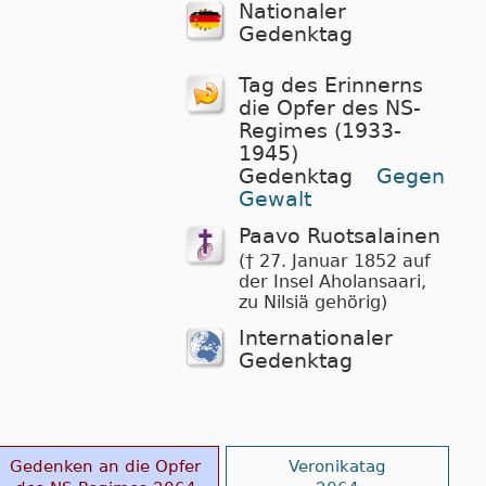
Nationaler
Gedenktag
Tag des Erinnerns
die Opfer des NS-
Regimes (1933-
1945)
Gedenktag
Gegen
Gewalt
Paavo Ruotsalainen
(† 27. Januar 1852 auf
der Insel Aholansaari,
zu Nilsiä gehörig)
Internationaler
Gedenktag
Gedenken an die Opfer
Veronikatag