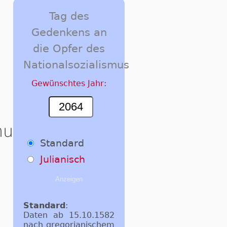
Tag des
Gedenkens an
die Opfer des
Nationalsozialismus
Gewünschtes Jahr:
mus
Standard
Julianisch
Standard
:
Daten ab 15.10.1582
nach gregorianischem