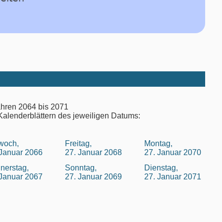
ahren 2064 bis 2071
Kalenderblättern des jeweiligen Datums:
twoch,
Freitag,
Montag,
 Januar 2066
27. Januar 2068
27. Januar 2070
nerstag,
Sonntag,
Dienstag,
 Januar 2067
27. Januar 2069
27. Januar 2071