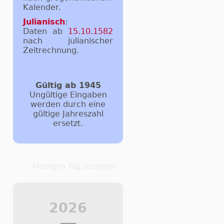
Kalender.
Julianisch
:
Daten ab
15.10.1582
nach julianischer
Zeitrechnung.
Gültig ab 1945
Ungültige Eingaben
werden durch eine
gültige Jahreszahl
ersetzt.
Heutigen Tag anzeigen
2026