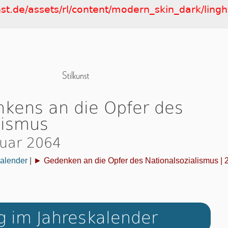
nst.de/assets/rl/content/modern_skin_dark/ling
kens an die Opfer des
lismus
nuar 2064
alender
|
► Gedenken an die Opfer des Nationalsozialismus | 
g im Jahreskalender