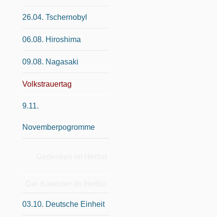
26.04. Tschernobyl
06.08. Hiroshima
09.08. Nagasaki
Volkstrauertag
9.11.
Novemberpogromme
Gedenken im Herbst
Der Kalender im Herbst
03.10. Deutsche Einheit