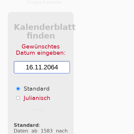
Ewiger Kalender
Kalenderblatt
finden
Gewünschtes
Datum eingeben:
Standard
Julianisch
Standard
:
Daten ab 1583 nach