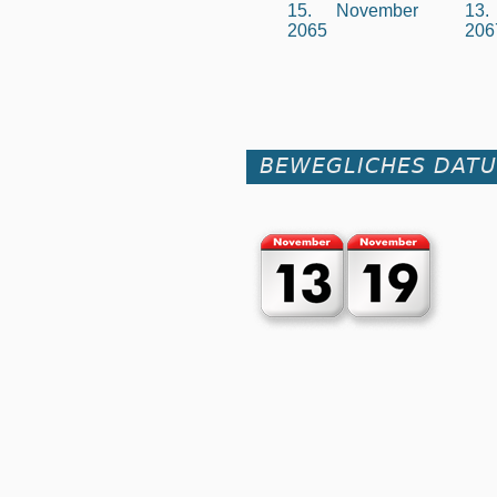
15. November
13
2065
206
BEWEGLICHES DAT