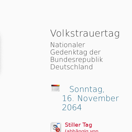
Volkstrauertag
Nationaler
Gedenktag der
Bundesrepublik
Deutschland
Sonntag,
16. November
2064
Stiller Tag
(abhängig von