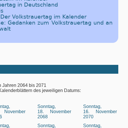
uertag in Deutschland
is
: Der Volkstrauertag im Kalender
e: Gedanken zum Volkstrauertag und an
walt
en Jahren 2064 bis 2071
Kalenderblättern des jeweiligen Datums:
ntag,
Sonntag,
Sonntag,
. November
18. November
16. November
6
2068
2070
ntag,
Sonntag,
Sonntag,