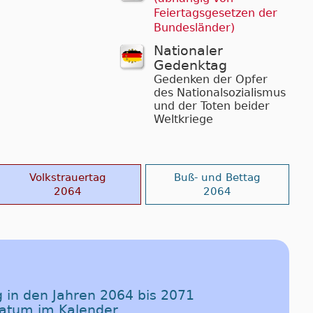
Feiertagsgesetzen der
Bundesländer)
Nationaler
Gedenktag
Gedenken der Opfer
des Nationalsozialismus
und der Toten beider
Weltkriege
Volkstrauertag
Buß- und Bettag
2064
2064
 in den Jahren 2064 bis 2071
Datum im Kalender