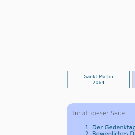
Sankt Martin
2064
Inhalt dieser Seite
1. Der Gedenktag
2. Bewegliches 