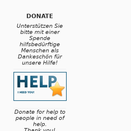
DONATE
Unterstützen Sie
bitte mit einer
Spende
hilfsbedürftige
Menschen als
Dankeschön für
unsere Hilfe!
Donate for help to
people in need of
help.
Thank you!