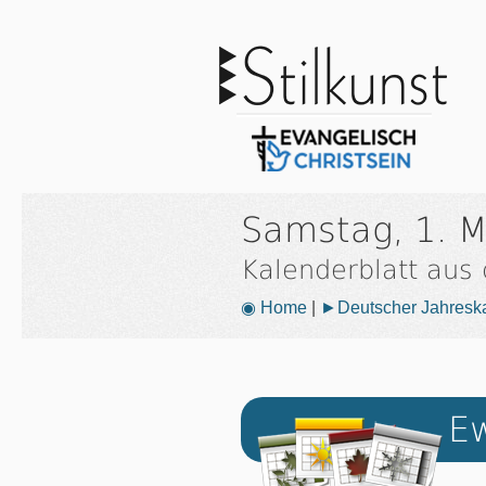
Samstag, 1. 
Kalenderblatt aus
◉ Home
|
►Deutscher Jahresk
Ew