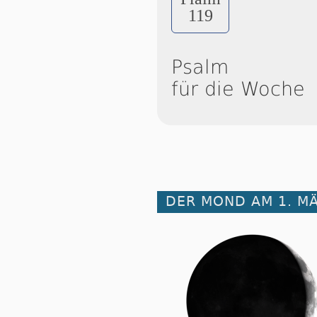
119
Psalm
für die Woche
DER MOND AM 1. M