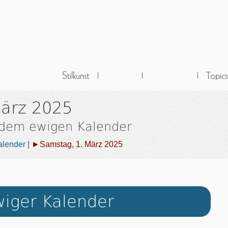
März 2025
 dem ewigen Kalender
alender
|
►Samstag, 1. März 2025
iger Kalender