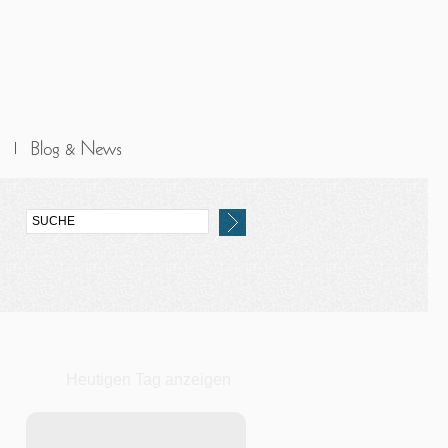
Heutigen Tag anzeigen