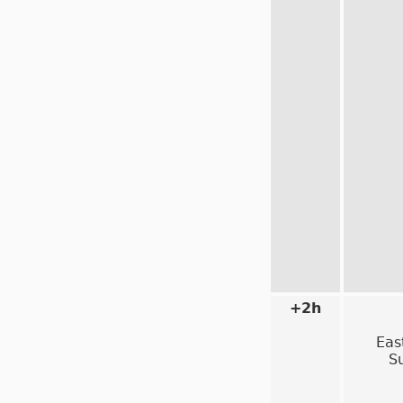
+2h
Eas
S