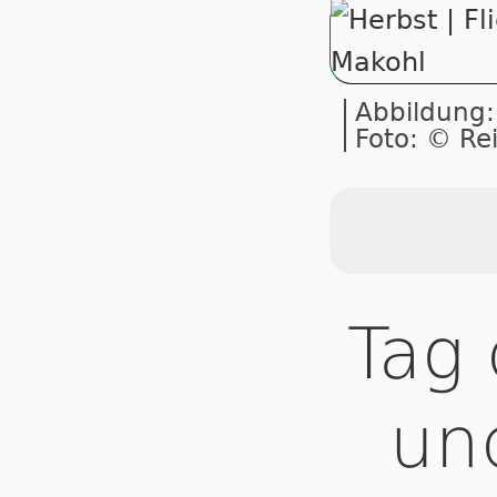
Abbildung:
Foto: © Re
Tag 
und