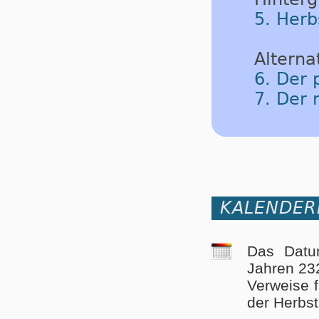
5. Herb
Alternat
6. Der 
7. Der 
KALENDER
Das Datu
Jahren 23
Verweise 
der Herbst