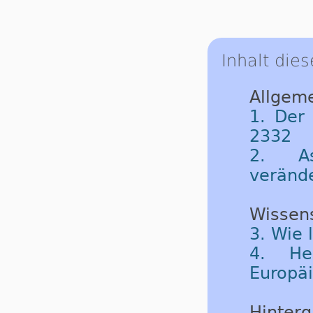
Inhalt dies
Allgeme
1. Der
2332
2. As
veränd
Wissen
3. Wie 
4. He
Europäi
Hinterg