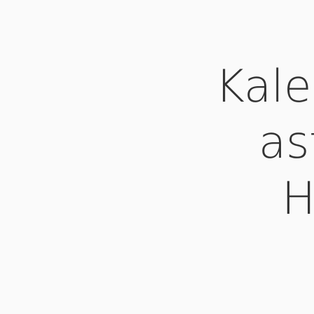
Kale
as
H