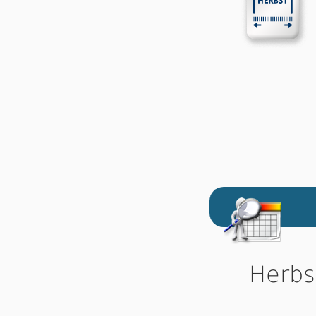
Herbs