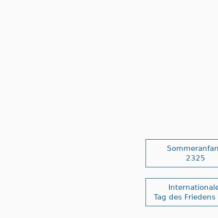
Sommeranfa
2325
International
Tag des Friedens