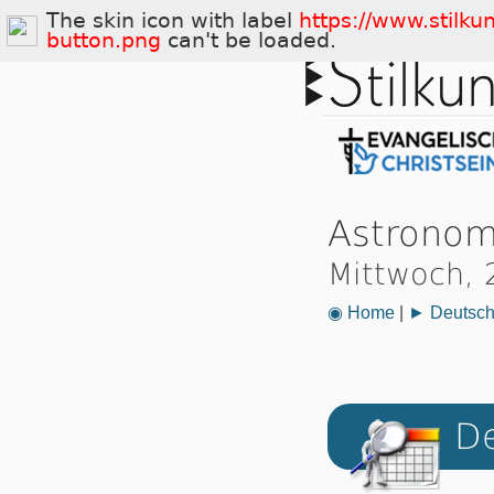
The skin icon with label
https://www.stilku
button.png
can't be loaded.
Astronom
Mittwoch, 
◉ Home
|
► Deutsch
De