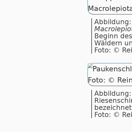
Abbildung:
Macrolepio
Beginn des 
Wäldern un
Foto: © Re
Abbildung:
Riesenschi
bezeichnet
Foto: © Re