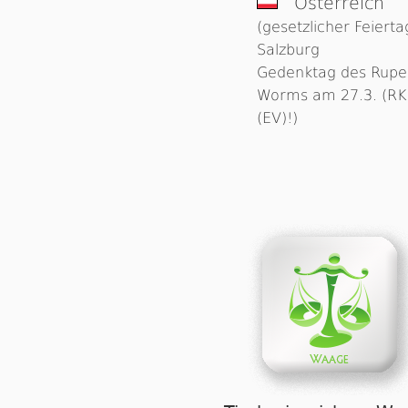
Österreich
(gesetzlicher Feierta
Salzburg
Gedenktag des Rupe
Worms am 27.3. (RK)
(EV)!)