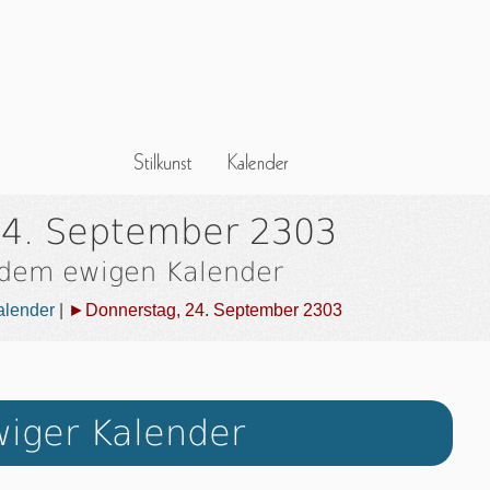
24. September 2303
 dem ewigen Kalender
alender
|
►Donnerstag, 24. September 2303
iger Kalender