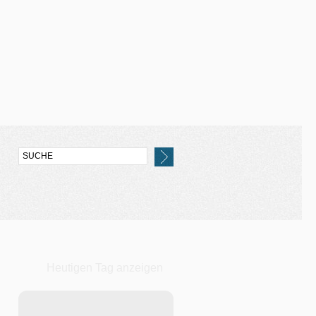
Heutigen Tag anzeigen