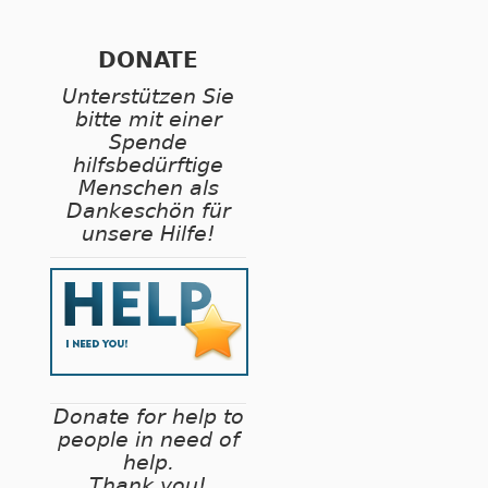
DONATE
Unterstützen Sie
bitte mit einer
Spende
hilfsbedürftige
Menschen als
Dankeschön für
unsere Hilfe!
Donate for help to
people in need of
help.
Thank you!