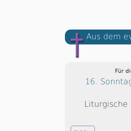
Aus dem ev
Für d
16. Sonntag
Liturgische