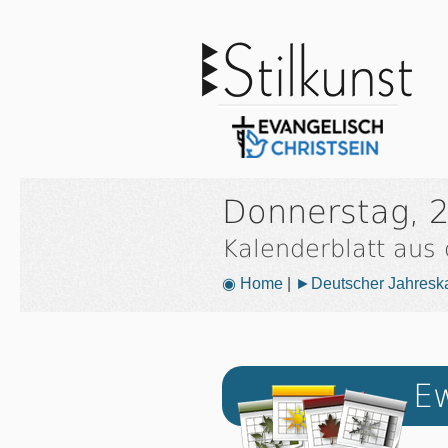
Donnerstag, 
Kalenderblatt aus
◉ Home
|
►Deutscher Jahresk
Ew