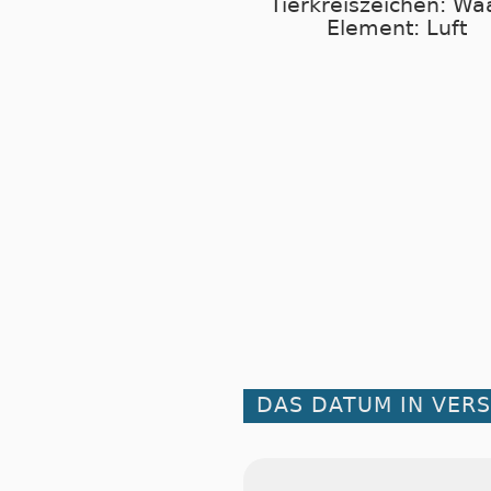
Tierkreiszeichen: W
Element: Luft
DAS DATUM IN VER