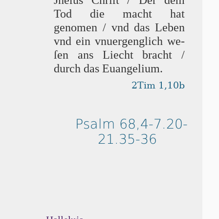
Tod die macht hat
genomen / vnd das Leben
vnd ein vnuergenglich we­
ſen ans Liecht bracht /
durch das Euangelium.
2Tim 1,10b
Psalm 68,4-7.20-
21.35-36