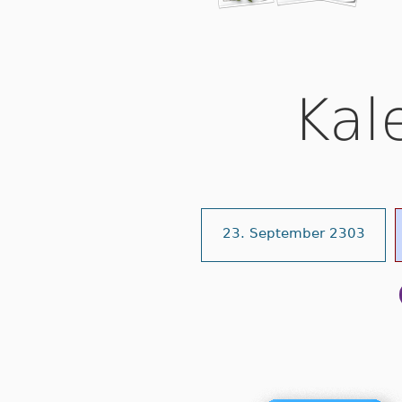
Kal
23. September 2303