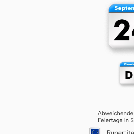
Abweichende
Feiertage in 
Rupertit