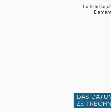
Tierkreiszei
Element
DAS DATUM
ZEITRECH