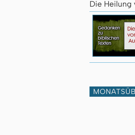
Die Heilung 
MONATSÜB