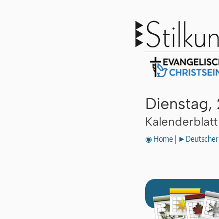
Dienstag,
Kalenderblat
◉ Home
|
►Deutscher 