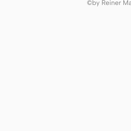
©by Reiner Mak