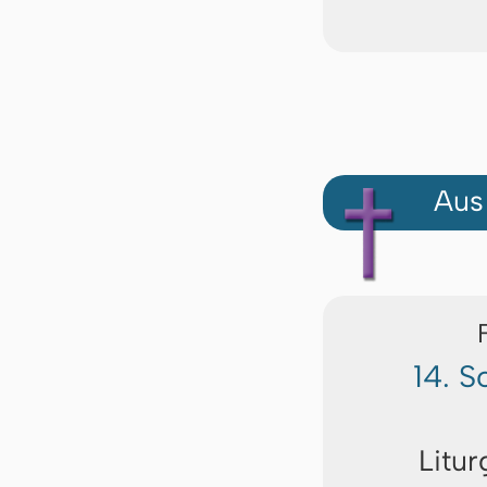
Aus
14. S
Litur