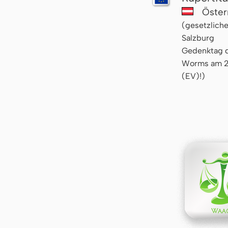
Öster
(gesetzliche
Salzburg
Gedenktag d
Worms am 27
(EV)!)