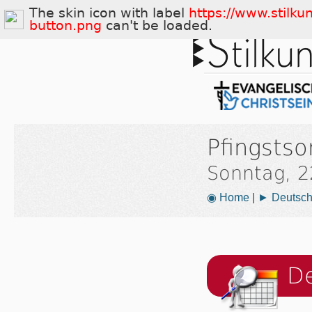
The skin icon with label
https://www.stilku
button.png
can't be loaded.
Pfingsts
Sonntag, 2
◉ Home
|
► Deutsch
De