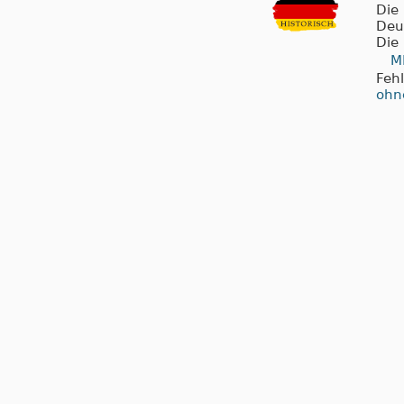
Die
Deu
Die
M
Feh
ohn