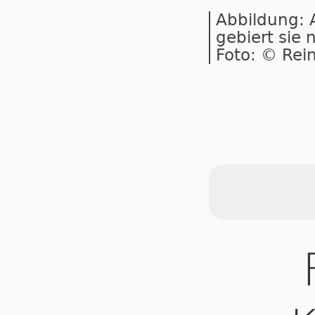
Abbildung: A
gebiert sie 
Foto: © Rei