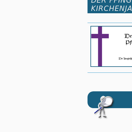
DER PFIN
KIRCHENJ