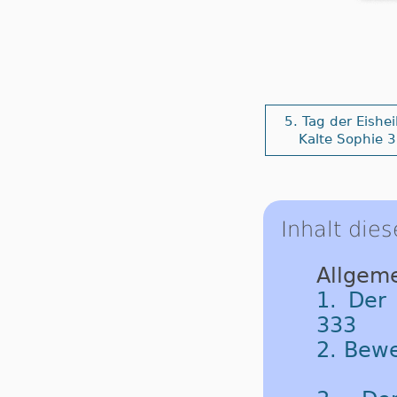
5. Tag der Eishei
Kalte Sophie 
Inhalt dies
Allgeme
1. Der 
333
2. Bew