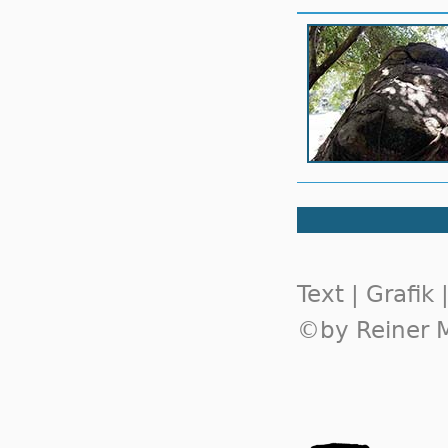
Text | Grafik
©by Reiner M