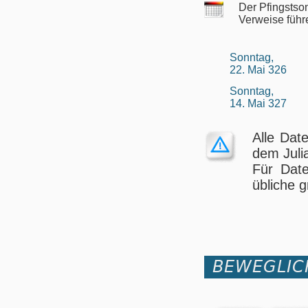
Der Pfingstso
Verweise führ
Sonntag,
22. Mai 326
Sonntag,
14. Mai 327
Alle Dat
dem Juli
Für Date
übliche g
BEWEGLIC