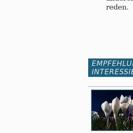
reden.
EMPFEHLU
INTERESSI