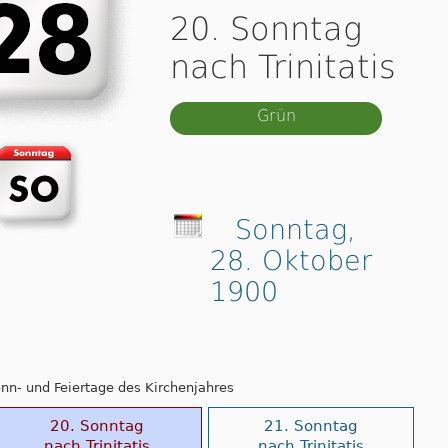
20. Sonntag
nach Trinitatis
Grün
Sonntag,
28. Oktober
1900
Sonn- und Feiertage des Kirchenjahres
20. Sonntag
21. Sonntag
nach Trinitatis
nach Trinitatis