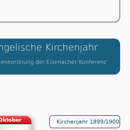
gelische Kirchenjahr
Leseordnung der Eisenacher Konferenz
Kirchenjahr 1899/1900