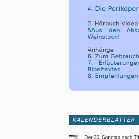
Die Perikope
4.

Hörbuch-Video
5Aus den Absc
Weinstock!
Anhänge
6. Zum Gebrauch
7. Erläuterung
Bibeltextes
8. Empfehlungen
KALENDERBLÄTTER
Der 20. Sonntag nach Tri