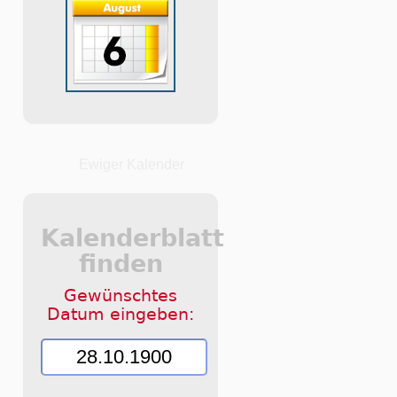
Ewiger Kalender
Kalenderblatt
finden
Gewünschtes
Datum eingeben: