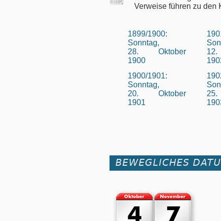
Verweise führen zu den 
1899/1900:
190
Sonntag,
Son
28. Oktober
12
1900
190
1900/1901:
190
Sonntag,
Son
20. Oktober
25
1901
190
BEWEGLICHES DAT