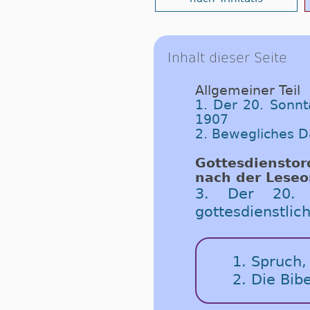
Inhalt dieser Seite
Allgemeiner Teil
1. Der 20. Sonnt
1907
2. Bewegliches 
Got­tes­dienst­o
nach der Le­se­o
3. Der 20. S
gottesdienstli
1. Spruch,
2. Die Bib