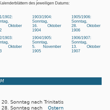
Kalenderblättern des jeweiligen Datums:
1/1902:
1903/1904:
1905/1906:
ntag,
Sonntag,
Sonntag,
. Oktober
16. Oktober
28. Oktober
2
1904
1906
2/1903:
1904/1905:
1906/1907:
ntag,
Sonntag,
Sonntag,
. Oktober
5. November
13. Oktober
3
1905
1907
UM
20. Sonntag nach Trinitatis
28. Sonntag nach
Ostern