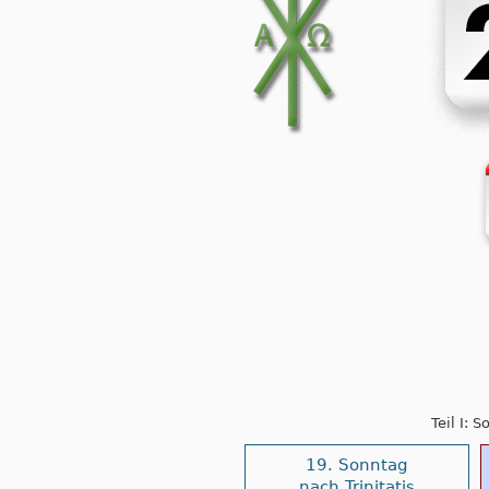
Teil I: 
19. Sonntag
nach Trinitatis