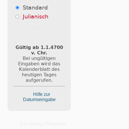
Standard
Julianisch
Gültig ab 1.1.4700
v. Chr.
Bei ungültigen
Eingaben wird das
Kalenderblatt des
heutigen Tages
aufgerufen.
Hilfe zur
Datumseingabe
Das heilige Pfingstfest