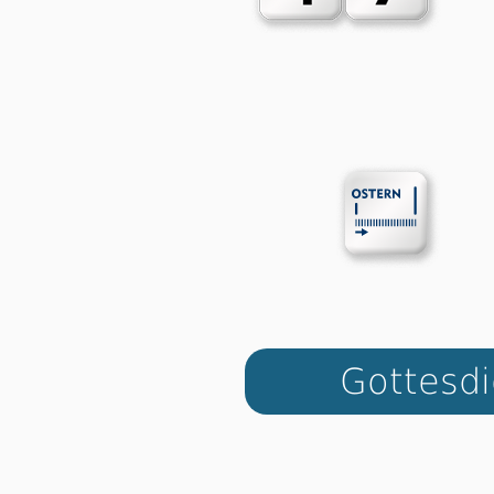
Got­tes­