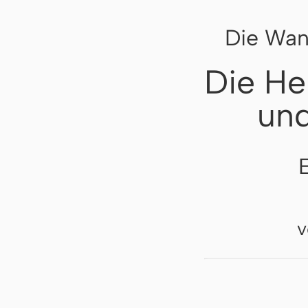
Die Wan
Die He
un
v