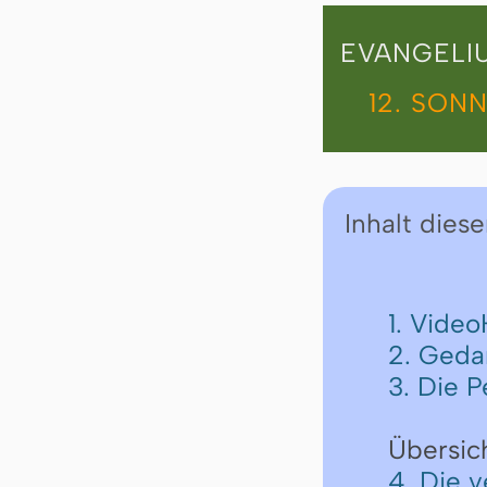
EVANGELI
12. SONN
Inhalt diese
1. Vide
2. Geda
3. Die P
Übersic
4. Die 