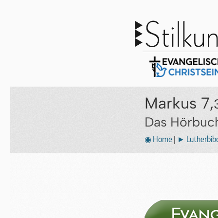
Markus 7,
Das Hörbuch
◉ Home
|
► Lutherbibe