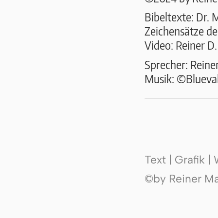
Bibeltexte: Dr. 
Zeichensätze der
Video: Reiner D
Sprecher: Reine
Musik: ©Bluevall
Text | Grafik 
©by Reiner Mak