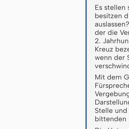
Es stellen
besitzen d
auslassen?
der die V
2. Jahrhun
Kreuz bez
wenn der S
verschwin
Mit dem Ge
Fürspreche
Vergebung.
Darstellun
Stelle und
bittenden