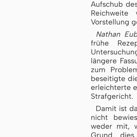
Aufschub des
Reichweite
Vorstellung g
Nathan Eu
frühe Reze
Untersuchung
längere Fass
zum Proble
beseitigte d
erleichterte 
Strafgericht.
Damit ist d
nicht bewies
weder mit, 
Grund dies