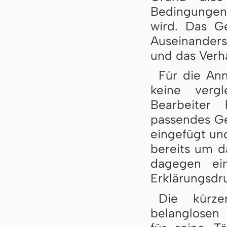
Bedingungen,
wird. Das G
Auseinanders
und das Verh
Für die Ann
keine vergl
Bearbeiter 
passendes Geb
eingefügt und
bereits um da
dagegen ein
Erklärungsdr
Die kürze
belanglosen 