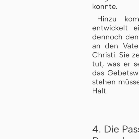
konnte.
Hinzu kom
entwickelt 
dennoch den 
an den Vate
Christi. Sie 
tut, was er 
das Gebetswo
stehen müsse
Halt.
4. Die Pa