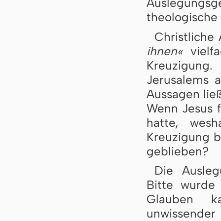
Auslegungsge
theologische
Christliche
ihnen«
vielfa
Kreuzigung.
Jerusalems a
Aussagen lie
Wenn Jesus f
hatte, wes
Kreuzigung b
geblieben?
Die Ausleg
Bitte wurde
Glauben k
unwissender 