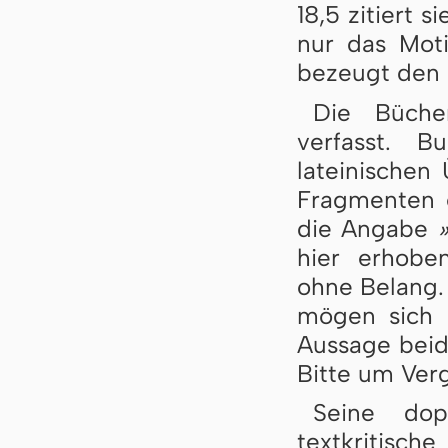
18,5 zitiert 
nur das Moti
bezeugt den 
Die Büch
verfasst. 
lateinischen
Fragmenten e
die Angabe
hier erhobe
ohne Belang. 
mögen sich 
Aussage beide
Bitte um Verg
Seine dop
textkritisc