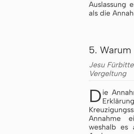
Auslassung e
als die Annah
5. Warum 
Jesu Fürbitte
Vergeltung
D
ie Annah
Erkläru
Kreuzigung
Annahme ei
weshalb es 