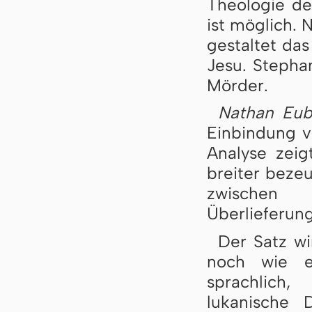
Theologie de
ist möglich. 
gestaltet da
Jesu. Stephan
Mörder.
Nathan Eu
Einbindung v
Analyse zeig
breiter bezeu
zwischen »
Überlieferun
Der Satz wi
noch wie ei
sprachlich,
lukanische 