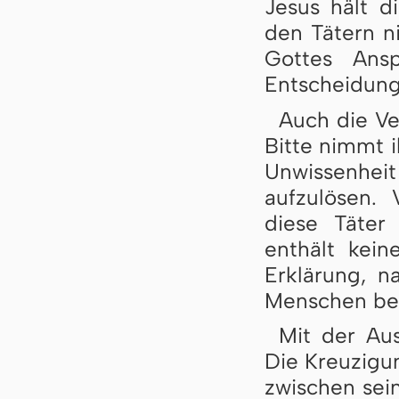
Jesus hält d
den Tätern ni
Gottes Ans
Entscheidung 
Auch die Ve
Bitte nimmt i
Unwissenhei
aufzulösen.
diese Täter
enthält kein
Erklärung, n
Menschen ber
Mit der Aus
Die Kreuzigun
zwischen sei