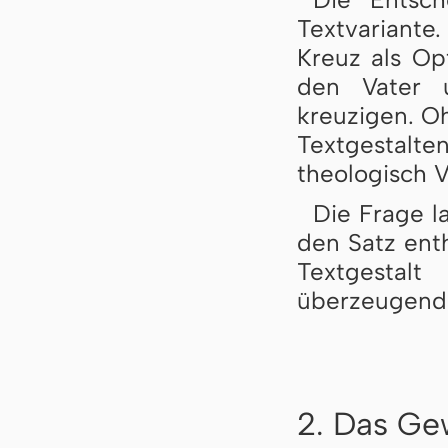
Textvariant
Kreuz als Opf
den Vater 
kreuzigen. Oh
Textgestal
theologisch 
Die Frage l
den Satz enth
Textgestal
überzeugende
2. Das Ge