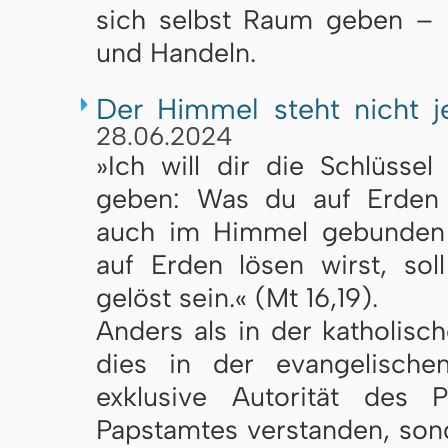
sich selbst Raum ge­ben – 
und Han­deln.
Der Himmel steht nicht 
28.06.2024
»Ich will dir die Schlüsse
geben: Was du auf Erden b
auch im Himmel gebunden 
auf Erden lösen wirst, so
gelöst sein.« (Mt 16,19).
Anders als in der katholisc
dies in der evangelische
exklusive Autorität des 
Papstamtes verstanden, sond