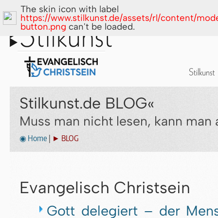
The skin icon with label
https://www.stilkunst.de/assets/rl/content/mod
button.png
can't be loaded.
Stilkunst.de BLOG«
Muss man nicht lesen, kann man 
◉ Home
|
► BLOG
Evangelisch Christsein
Gott delegiert – der Mens