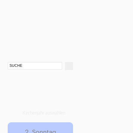
Kirchenjahr auswählen
2. Sonntag