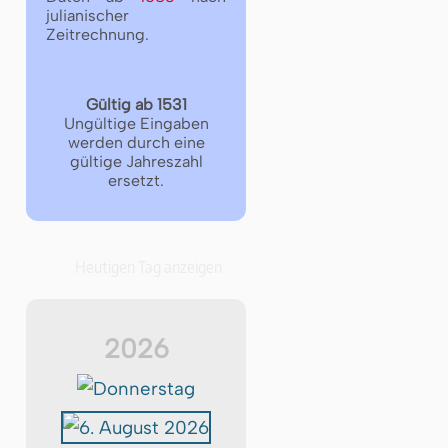
julianischer
Zeitrechnung.
Gültig ab 1531
Ungültige Eingaben
werden durch eine
gültige Jahreszahl
ersetzt.
Heutigen Tag anzeigen
2026