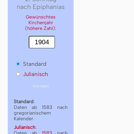
nach Epiphanias
Gewünschtes
Kirchenjahr
(höhere Zahl):
Standard
Julianisch
Standard
:
Daten ab 1583 nach
gregorianischem
Kalender.
Julianisch
:
Daten ab
1583
nach