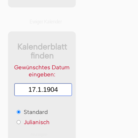
Ewiger Kalender
Kalenderblatt
finden
Gewünschtes Datum
eingeben:
Standard
Julianisch