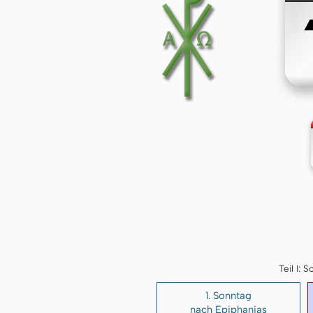
Teil I:
1. Sonntag
nach Epiphanias