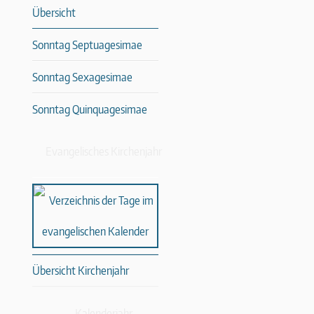
Übersicht
Sonntag Septuagesimae
Sonntag Sexagesimae
Sonntag Quinquagesimae
Evangelisches Kirchenjahr
Übersicht Kirchenjahr
Kalenderjahr