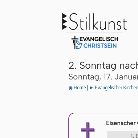
2. Sonntag nac
Sonntag, 17. Janua
◉ Home
|
► Evangelischer Kirche
Eisenacher
1.