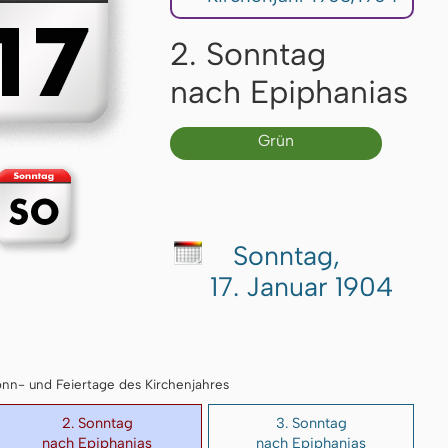
2. Sonntag
nach Epiphanias
Grün
Sonntag,
17. Januar 1904
 Sonn- und Feiertage des Kirchenjahres
2. Sonntag
3. Sonntag
nach Epiphanias
nach Epiphanias