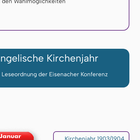
u den Wahlmöglichkeiten
ngelische Kirchenjahr
 Leseordnung der Eisenacher Konferenz
Kirchenjahr 1903/1904