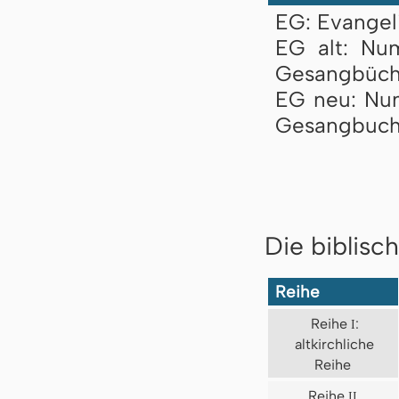
EG: Evangel
EG alt: Nu
Gesangbüch
EG neu: Nu
Gesangbuch
Die biblisc
Reihe
Reihe
I
:
altkirchliche
Reihe
Reihe
II