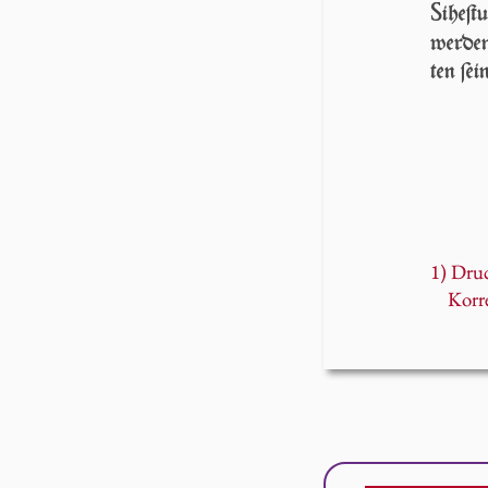
S
i­he­
wer­den
ten ſei
1) Dru
Korr