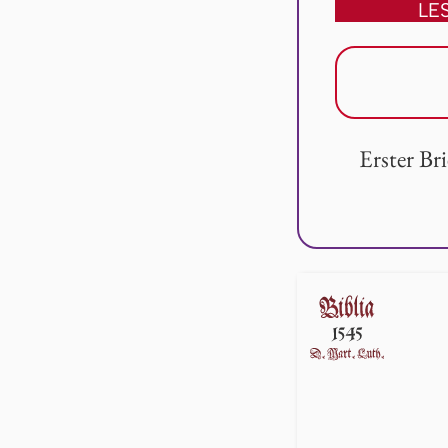
LE
Erster Br