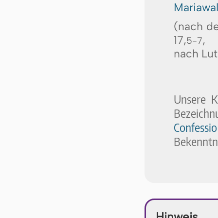
Mariawa
(nach de
17,
,
5-7
nach Lut
Unsere K
Bezeichn
Confess
Bekenntni
Hinweis