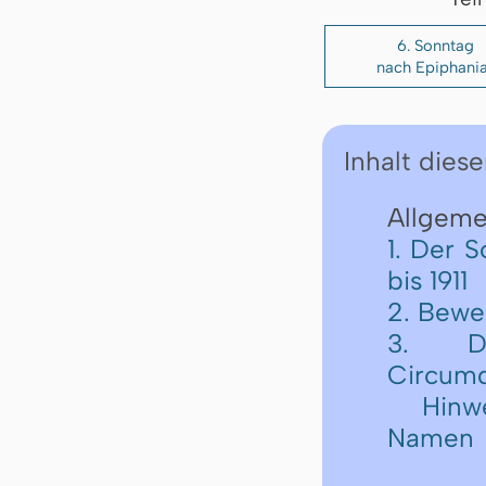
6. Sonntag
nach Epiphani
Inhalt diese
Allgemei
1. Der 
bis 1911
2. Bewe
3. D
Circum
Hinwe
Namen