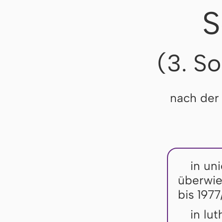
S
(3. S
nach der
in uni
überwie
bis 1977
in lu