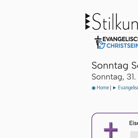
Sonntag S
Sonntag, 31.
◉ Home
|
► Evangelisc
Eis