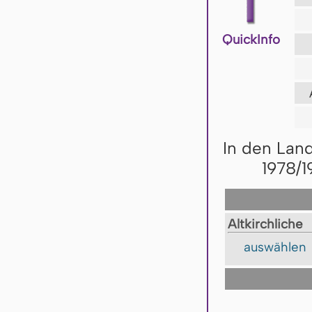
QuickInfo
In den Lan
1978/1
Altkirchliche
auswählen