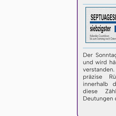
Der Sonntag
und wird hä
verstanden
präzise R
innerhalb 
diese Zäh
Deutungen d