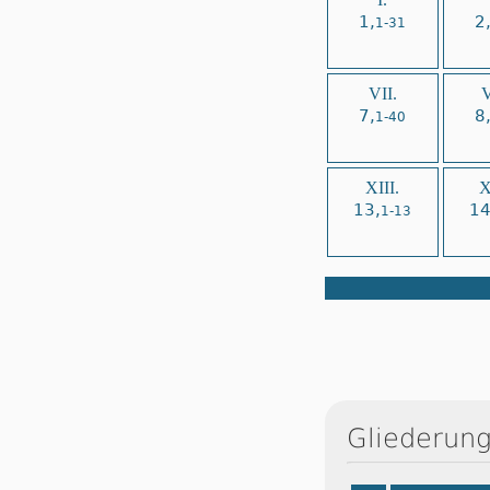
1,
2
1-31
VII.
V
7,
8
1-40
XIII.
X
13,
14
1-13
Gliederung