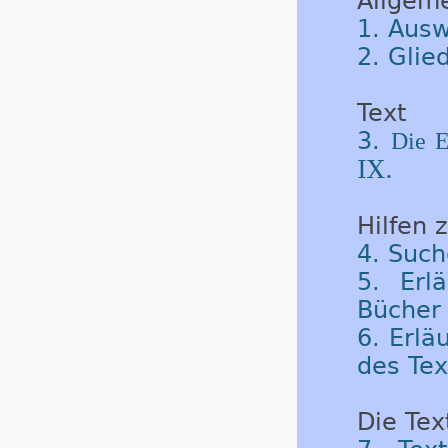
Allgem
1. Ausw
2. Glie
Text
3.
Die E
IX.
Hilfen 
4. Such
5. Erl
Bücher 
6. Erlä
des Tex
Die Tex