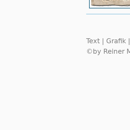
Text | Grafik
©by Reiner M