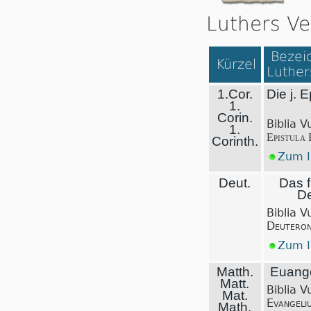
Luthers Ve
Bezeic
Kürzel
Luther
1.Cor.
Die j. E
1.
Corin.
Biblia V
1.
Epistula 
Corinth.
Zum I
Deut.
Das f
De
Biblia V
Deuteron
Zum I
Matth.
Euange
Matt.
Biblia V
Mat.
Evangeli
Math.