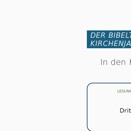
DER BIBEL
KIRCHENJ
In den 
LESUN
Dri