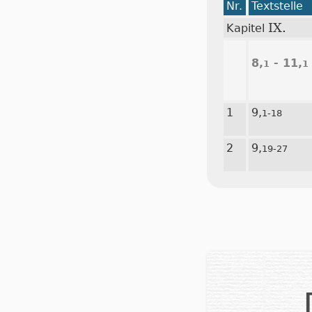
Nr.
Textstelle
IX.
Kapitel
8,
- 11,
1
1
1
9,
1-18
2
9,
19-27