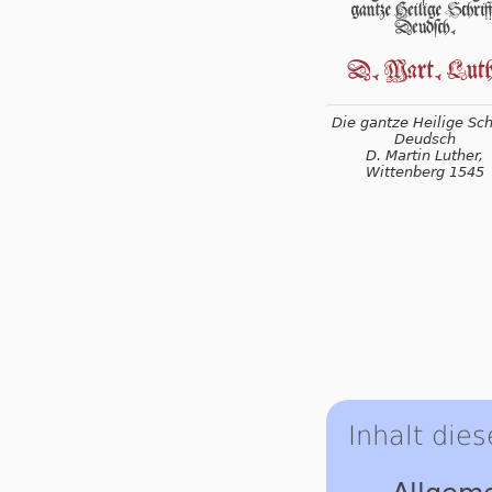
Die gantze Heilige Schr
Deudsch
D. Martin Luther,
Wittenberg 1545
Inhalt dies