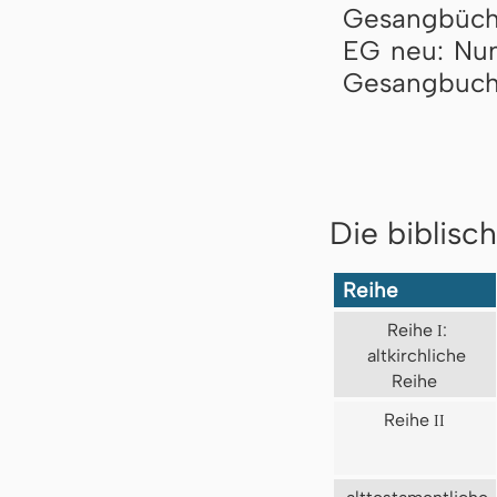
Gesangbüch
EG neu: Nu
Gesangbuch
Die biblisc
Reihe
Reihe
I
:
altkirchliche
Reihe
Reihe
II