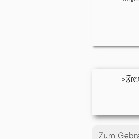
»Frew
Zum Gebr