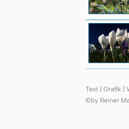
Text | Grafik 
©by Reiner Mak