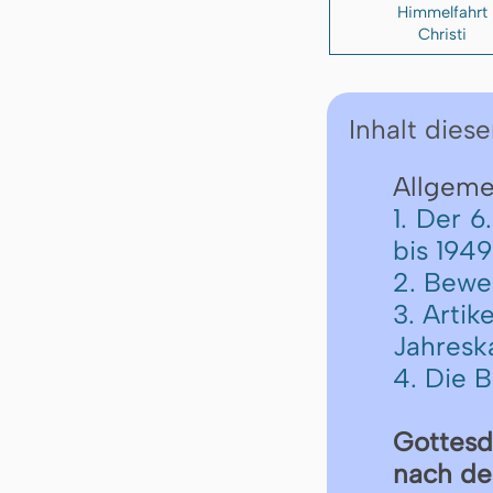
Himmelfahrt
Christi
Inhalt diese
Allgemei
1. Der 
bis 1949
2. Bewe
3. Arti
Jahresk
4. Die 
Got­tes­
nach der 