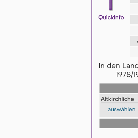
QuickInfo
In den Lan
1978/1
Altkirchliche
auswählen