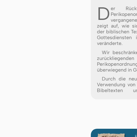
D
er Rück
Perikopeno
vergange
zeigt auf, wie 
der biblischen Te
Gottesdiensten 
veränderte.
Wir beschränk
zurückliegen
Perikopeno
überwiegend in G
Durch die neu
Verwendung von 
Bibeltexten 