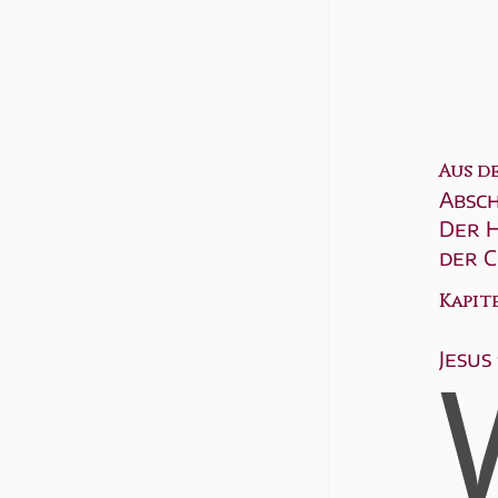
Aus d
Absch
Der H
der C
Kapitel
Jesus