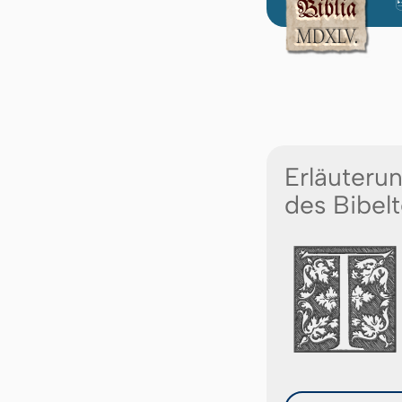
Erläuteru
des Bibelt