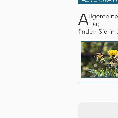
A
llgemein
Tag
finden Sie in