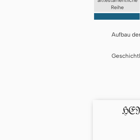
alttestamentliche
Reihe
Aufbau de
Geschicht
HERR