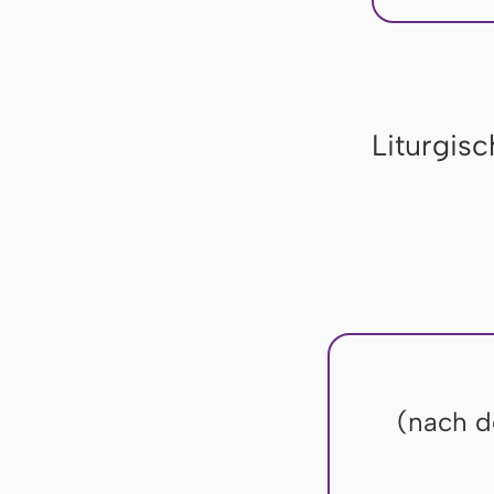
Liturgis
(nach d