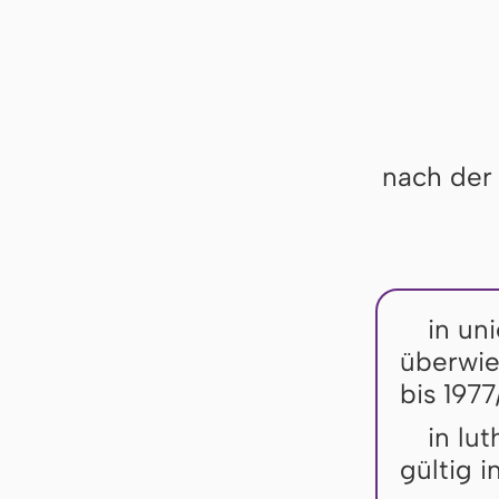
nach der
in uni
überwie
bis 1977
in lu
gültig 