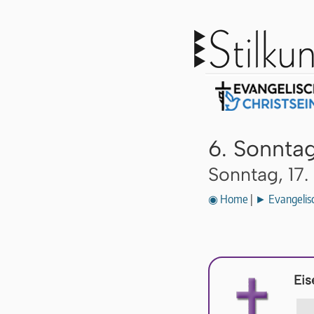
6. Sonnta
Sonntag, 17.
◉ Home
|
► Evangelisc
Eis