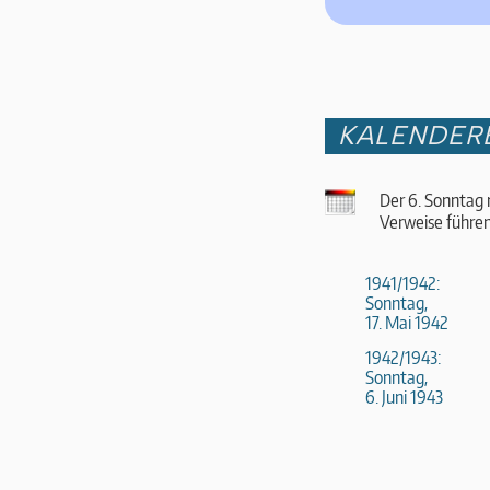
KALENDER
Der 6. Sonntag 
Verweise führen
1941/1942:
Sonntag,
17. Mai 1942
1942/1943:
Sonntag,
6. Juni 1943