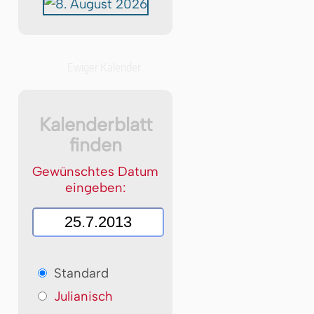
Ewiger Kalender
Kalenderblatt
finden
Gewünschtes Datum
eingeben:
Standard
Julianisch