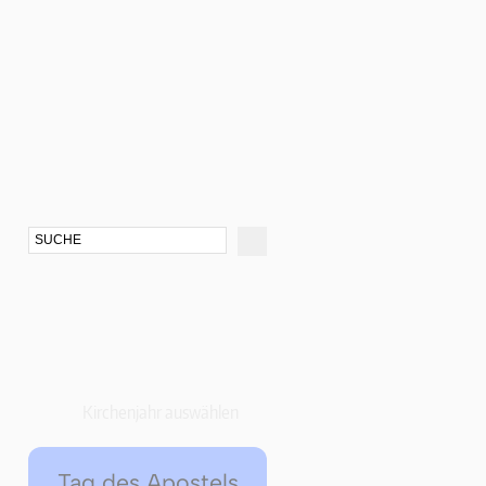
Kirchenjahr auswählen
Tag des Apostels