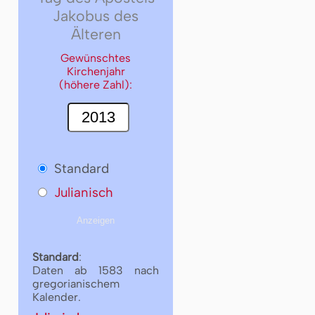
Jakobus des
Älteren
Gewünschtes
Kirchenjahr
(höhere Zahl):
Standard
Julianisch
Standard
:
Daten ab 1583 nach
gregorianischem
Kalender.