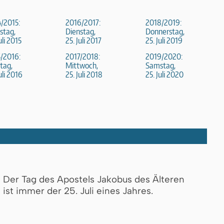
/2015:
2016/2017:
2018/2019:
stag,
Dienstag,
Donnerstag,
uli 2015
25. Juli 2017
25. Juli 2019
/2016:
2017/2018:
2019/2020:
tag,
Mittwoch,
Samstag,
uli 2016
25. Juli 2018
25. Juli 2020
Der Tag des Apostels Jakobus des Älteren
ist immer der 25. Juli eines Jahres.