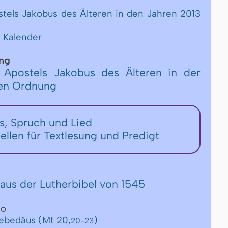
stels Jakobus des Älteren in den Jahren 2013
 Kalender
ng
 Apostels Jakobus des Älteren in der
hen Ordnung
rs, Spruch und Lied
tellen für Textlesung und Predigt
aus der Lutherbibel von 1545
eo
Zebedäus (Mt 20,
)
20-23