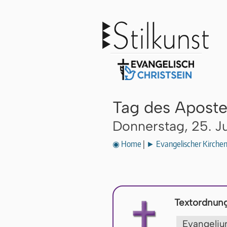
Tag des Aposte
Donnerstag, 25. Ju
◉ Home
|
► Evangelischer Kirche
Textordnung
Evangel