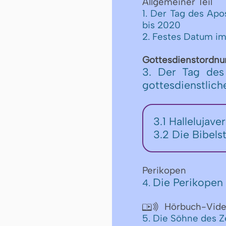
Allgemeiner Teil
1. Der Tag des Apo
bis 2020
2. Festes Datum im
Gottesdienstordnu
3. Der Tag des
gottesdienstlic
3.1 Hallelujave
3.2 Die Bibels
Perikopen
Die Perikopen 
4.
Hörbuch-Vid

5. Die Söhne des 