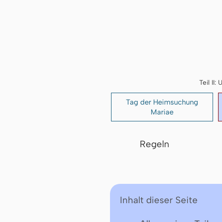
Teil I
Tag der Heimsuchung
Mariae
Regeln
Inhalt dieser Seite