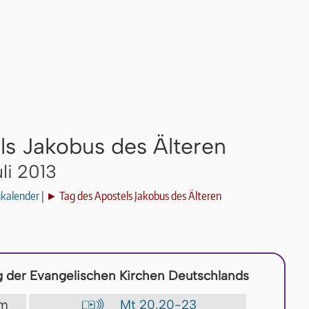
ls Jakobus des Älteren
li 2013
nkalender
|
► Tag des Apostels Jakobus des Älteren
 der Evangelischen Kirchen Deutschlands
ium
Mt 20,20-23
