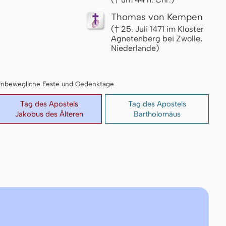
Thomas von Kempen
(† 25. Juli 1471 im Kloster
Agnetenberg bei Zwolle,
Niederlande)
I: Unbewegliche Feste und Gedenktage
Tag des Apostels
Tag des Apostels
Jakobus des Älteren
Bartholomäus