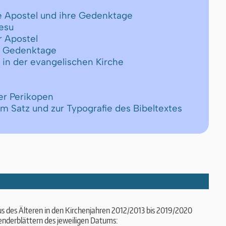
ie Apostel und ihre Gedenktage
Jesu
r Apostel
er Gedenktage
 in der evangelischen Kirche
er Perikopen
um Satz und zur Typografie des Bibeltextes
us des Älteren in den Kirchenjahren 2012/2013 bis 2019/2020
enderblättern des jeweiligen Datums: