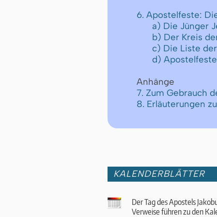
6. Apostelfeste: D
a) Die Jünger 
b) Der Kreis de
c) Die Liste d
d) Apostelfeste
Anhänge
7. Zum Gebrauch d
8. Erläuterungen z
KALENDERBLÄTTER
Der Tag des Apostels Jakob
Verweise führen zu den Kal