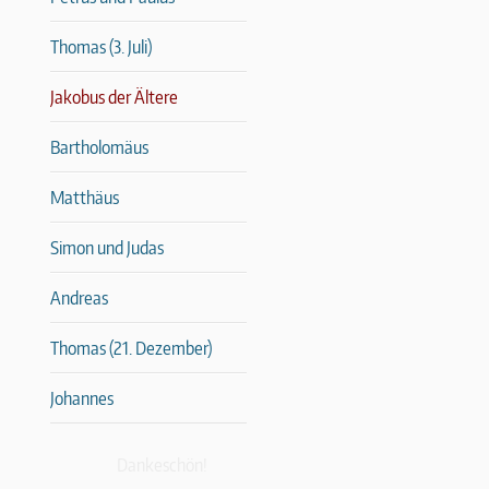
Thomas (3. Juli)
Jakobus der Ältere
Bartholomäus
Matthäus
Simon und Judas
Andreas
Thomas (21. Dezember)
Johannes
Dankeschön!