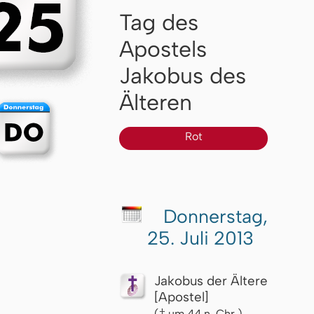
Tag des
Apostels
Jakobus des
Älteren
Rot
Donnerstag,
25. Juli 2013
Jakobus der Ältere
[Apostel]
(† um 44 n. Chr.)