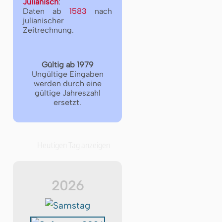
Julianisch
:
Daten ab
1583
nach
julianischer
Zeitrechnung.
Gültig ab 1979
Ungültige Eingaben
werden durch eine
gültige Jahreszahl
ersetzt.
Heutigen Tag anzeigen
2026