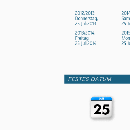
2012/2013:
2014
Donnerstag,
Sam
25. Juli 2013
25. J
2013/2014:
2015
Freitag,
Mon
25. Juli 2014
25. J
FESTES DATUM