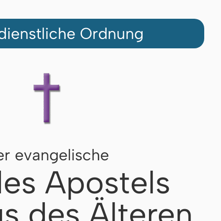
dienstliche Ordnung
r evangelische
des Apostels
s des Älteren