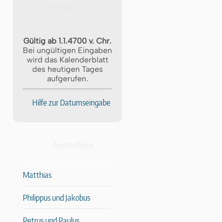
Gültig ab 1.1.4700 v. Chr.
Bei ungültigen Eingaben
wird das Kalenderblatt
des heutigen Tages
aufgerufen.
Hilfe zur Datumseingabe
Apostelfeste
Matthias
Philippus und Jakobus
Petrus und Paulus