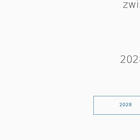
zw
202
2028