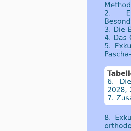
Method
2. Ex
Besond
3. Die
4. Das
5. Exku
Pascha-
Tabel
6. Di
2028,
7. Zu
8. Exku
orthodo