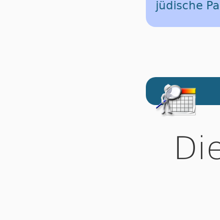
jüdische Pa
Di