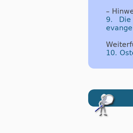
– Hinwe
9. Die
evangel
Weiterf
10. Ost