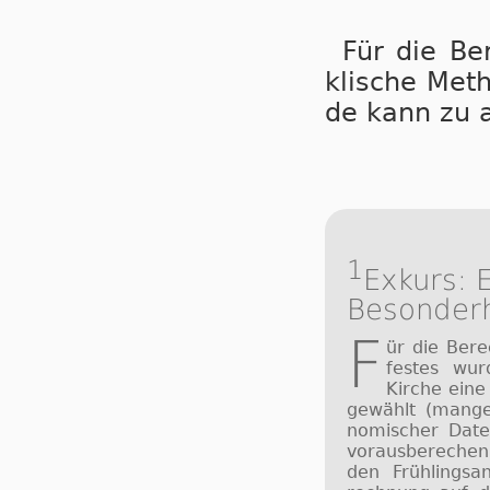
Für die Be­
kli­sche Me­t
de kann zu ab
1
Exkurs: 
Besonderh
F
ür die Be­re
fes­tes wur
Kir­che ein
ge­wählt (man­ge
no­mi­scher Da­t
vor­aus­be­re­ch
den Früh­lings­