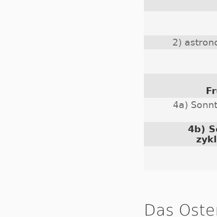
2) astro
Fr
4a) Sonn
4b) 
zyk
Das Oste