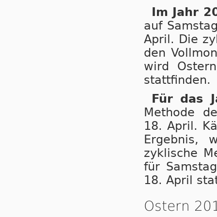
Im Jahr 2
auf Samstag,
April. Die z
den Vollmon
wird Oster
stattfinden.
Für das 
Methode den
18. April. 
Ergebnis, 
zyklische M
für Samstag
18. April sta
Ostern 20