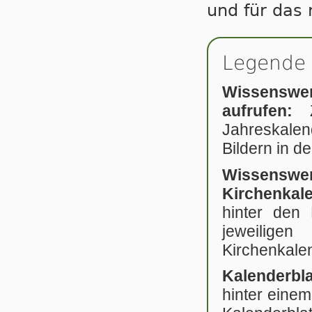
und für das n
Legende 
Wissenswe
aufrufen:
Jahreskale
Bildern in de
Wissensw
Kirchenka
hinter den 
jeweilige
Kirchenkale
Kalenderbl
hinter einem