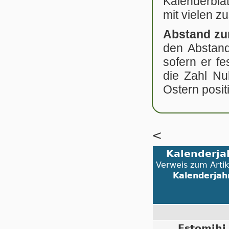
Kalenderbla
mit vielen z
Abstand zu
den Abstand
sofern er fe
die Zahl Nu
Ostern positi
<
Kalenderja
Verweis zum Artik
Kalenderjah
Estomihi