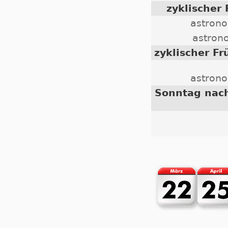
zyklischer
astron
astron
zyklischer F
astrono
Sonntag nach