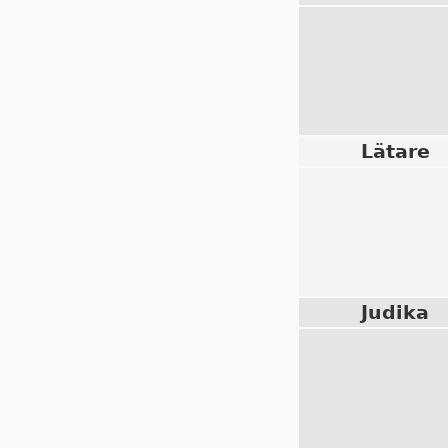
Lätare
Judika